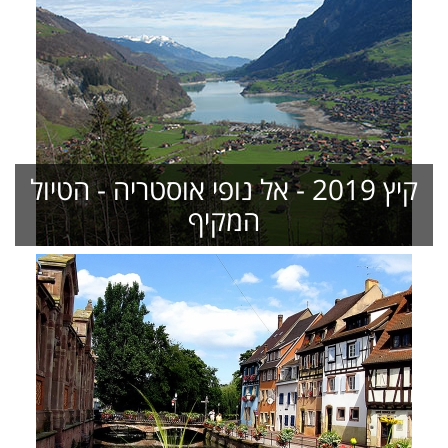
קיץ 2019 - אל נופי אוסטריה - הטיול
המקיף