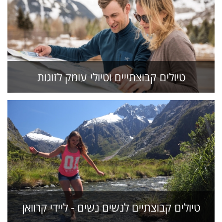
טיולים קבוצתייים וטיולי עומק לזוגות
טיולים קבוצתיים לנשים נשים - ליידי קרוואן