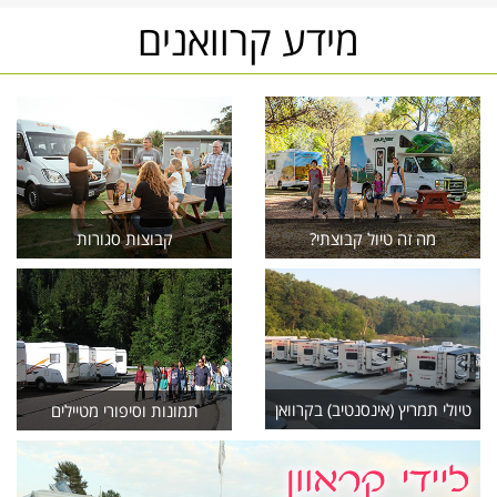
מידע קרוואנים
מה זה טיול קבוצתי?
קבוצות סגורות
טיולי תמריץ (אינסנטיב) בקרוואן
תמונות וסיפורי מטיילים