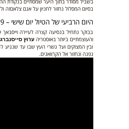
בשביל מסודר בתוך היער שמסתיים בנקודת הה
בסיום המסלול נחזור לחניון על אגם צלאםזה ו
היום הרביעי של הטיול יום שישי – 09/08/19
בבוקר נתחיל בנסיעה קצרה לעיירה וייסבאך 
והעוצמתיים ביותר באוסטריה
ערוץ
סייסנברג
ובין המצוקים ועל גשרי העץ שבו עד שנגיע 
נפנה ונחזור אל הקרוואנים.