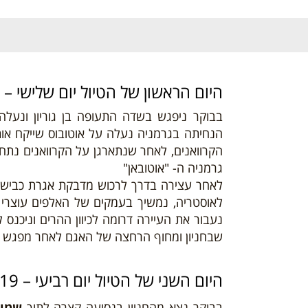
היום
הראש
ון של הטיול יום שלישי – 06/08/19
בבוקר ניפגש בשדה התעופה בן גוריון ונעלה
הנחיתה בגרמניה נעלה על אוטובוס שייקח או
הקרוואנים, לאחר שנתארגן על הקרוואנים נתח
גרמניה ה- "אוטובאן"
לאחר עצירה בדרך לרכוש מדבקת אגרת כבישים
לאוסטריה, נמשיך בעמקים של האלפים עוצרי
נעבור את העיירה דרומה לכיוון ההרים וניכנס 
שבחניון ומחוף הרחצה של האגם לאחר מפגש ע
היום השני
של הטיול יום רביעי – 07/08/19
בבוקר נצא מהחניון בנסיעה קצרה לתוך
שמור