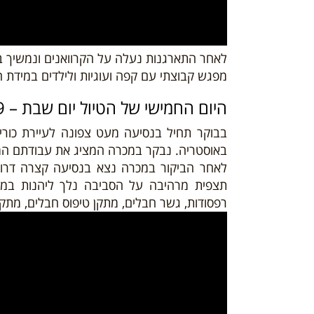
לאחר התארגנות נעלה על הקרוואנים ונמשיך ב
מפגש קבוצתי עם קפה ועוגיות ולילדים במידת 
היום החמישי של הטיול יום שבת – 10/08/19
בבוקר תחיל בנסיעה מעט צפונה לעיירת כור
באוסטריה. נבקר במכרה המציג את עבודתם המפ
לאחר הביקור במכרה נצא בנסיעה קצרה דרומה
תצפית מרהיבה על הסביבה נלך ליהנות במג
רפסודות, גשר חבלים, מתקן טיפוס חבלים, מתק