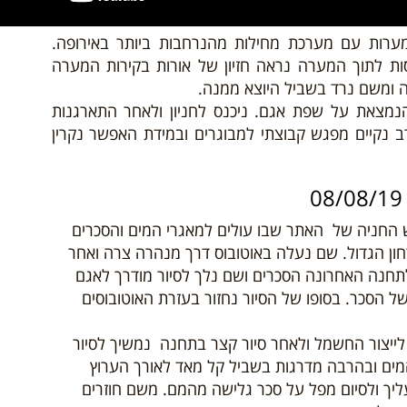
ערות עם מערכת מחילות מהנרחבות ביותר באירופה.
ת לתוך המערה נראה חזיון של אורות בקירות המערה
 ומשם נרד בשביל היוצא ממנה.
הנמצאת על שפת אגם. ניכנס לחניון ולאחר התארגנות
ב נקיים מפגש קבוצתי למבוגרים ובמידת האפשר נקרין
ש החניה של האתר שבו עולים למאגרי המים והסכרים
ון הגדול. שם נעלה באוטובוס דרך מנהרה צרה ואחר
 לתחנה האחרונה הסכרים ושם נלך לסיור מודרך לאגם
ל הסכר. בסופו של הסיור נחזור בעזרת האוטובוסים
ייצור החשמל ולאחר סיור קצר בתחנה נמשיך לסיור
המים ובהרבה מדרגות בשביל קל מאד לאורך הערוץ
ליך ולסיום מפל על סכר גלישה מהמם. משם חוזרים