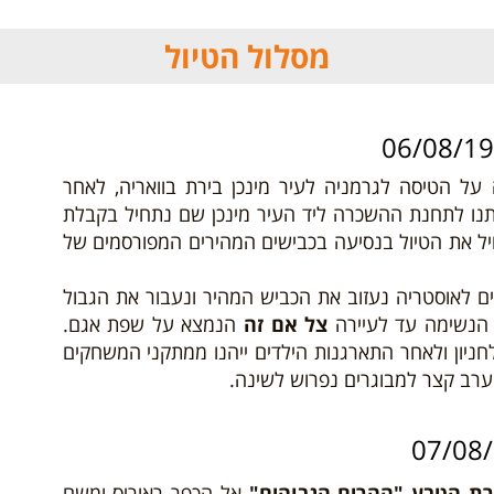
מסלול הטיול
 על הטיסה לגרמניה לעיר מינכן בירת בוואריה, לאחר
תנו לתחנת ההשכרה ליד העיר מינכן שם נתחיל בקבלת
יל את הטיול בנסיעה בכבישים המהירים המפורסמים של
 לאוסטריה נעזוב את הכביש המהיר ונעבור את הגבול
 הנשימה עד לעיירה
צל אם זה
הנמצא על שפת אגם.
לחניון ולאחר התארגנות הילדים ייהנו ממתקני המשחקים
רב קצר למבוגרים נפרוש לשינה.
ת הטבע "ההרים הגבוהים"
אל הכפר ראוריס ומשם