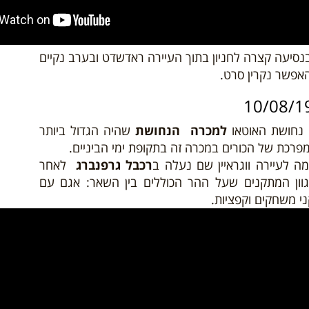
נסיעה קצרה לחניון בתוך העיירה ראדשדט ובערב נקיים
האפשר נקרין סרט.
י נחושת האוטאו
למכרה הנחושת
שהיה הגדול ביותר
רכת של הכורים במכרה זה בתקופת ימי הביניים.
 לעיירה ווגראיין שם נעלה ב
רכבל גרפנברג
לאחר
וון המתקנים שעל ההר הכוללים בין השאר: אגם עם
ני משחקים וקפציות.