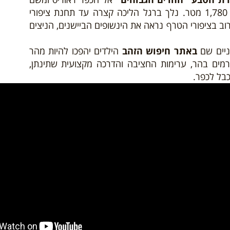
ברכבל נעלה לפסגת ההר הוכלמן בגובה של 1,780 מטר. נלך ברגל הליכה קצרה עד תחנת ציפורי
 בציפורי הטרף נראה את הינשופים הביישנים, הניצים
ניים שם
באתר חיפוש הזהב
הילדים יהפכו להיות מהר
מים בהר, ערימות החציבה והדרכה מקצועית שתינתן,
בל לכפר.