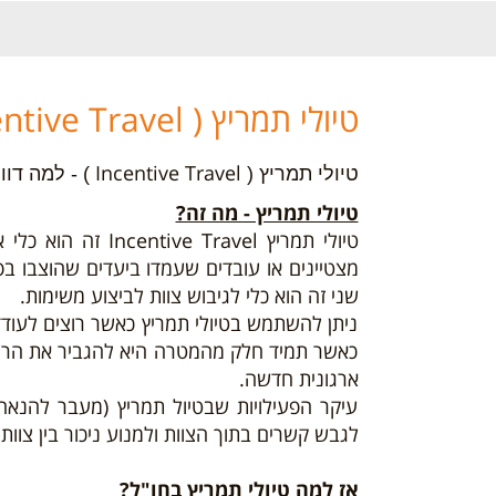
טיולי תמריץ ( Incentive Travel ) , למה דווקא בקרוואן?
Incentive Travel
טיולי תמריץ (
) - למה דוו
טיולי תמריץ - מה זה?
טיולי תמריץ Travel
מצטיינים או עובדים שעמדו ביעדים שהוצבו בפ
שני זה הוא כלי לגיבוש צוות לביצוע משימות.
ניתן להשתמש בטיולי תמריץ כאשר רוצים לעודד
כאשר תמיד חלק מהמטרה היא להגביר את הריווח
ארגונית חדשה.
עיקר הפעילויות שבטיול תמריץ (מעבר להנאה 
לגבש קשרים בתוך הצוות ולמנוע ניכור בין צוותי
אז למה טיולי תמריץ בחו"ל?