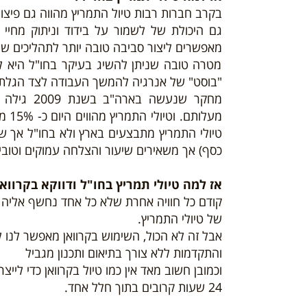
בקרב חברות רבות טיול התמריץ מהווה גם פיצוי
גם היכולת של לשמור על בידוד וניתוק מחיי
מאפשרים ליצור סביבה טובה יותר לתהליכים ש
מטרה טובה שניתן להשיג בעיקר בחו"ל היא ל
"בוסט" של אנרגיה להמשך העבודה לצד הגלת ה
מחקר שנעש
מעלו
טיולי התמריץ מתבצעים בארץ ולא בחו"ל אך ש
כסף) אך משאירים שיעור והצלחה עמוקים וטוב
אז למה טיולי תמריץ בחו"ל ודווקא בקרוואן
קודם כל חוויה אחרת שלא כל אחד נחשף אליה וג
של טיולי התמריץ.
אבל זה לא הכול, השימוש בקרוואן מאפשר לנו ל
והתקדמות ללא צורך בתיאום ותכנון מגביל
וכמובן חשוב מאד אין כמו טיול בקרוואן כדי ל
24 שעות קרובים בתוך חלל אחד.