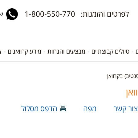
לפרטים והזמנות: 1-800-550-770
שלח 
טיולים קבוצתיים
מבצעים והנחות
מידע קרוואנים
צ
נטיב) בקרוואן
ואן
צור קשר
מפה
הדפס מסלול