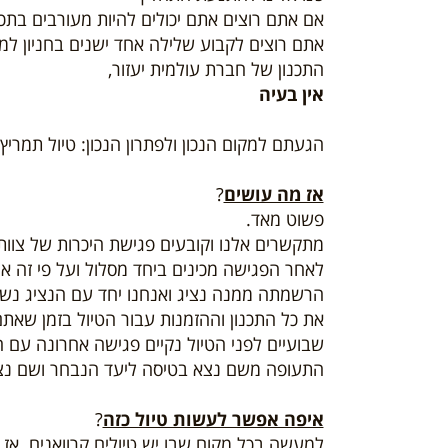
אם אתם רוצים אתם יכולים להיות מעורבים בתכ
אתם רוצים לקבוע שלילה אחד ישנים בחניון ל
התכנון של חברת עולמית יעזור,
אין בעיה
הגעתם למקום הנכון ולפתרון הנכון: טיול תמריץ 
אז מה עושים
?
פשוט מאד.
מתקשרים אלנו וקובעים פגישת היכרות של צוות 
לאחר הפגישה מכינים ביחד מסלול ועל פי זה א
הרשמתה ממנה נציג ואנחנו יחד עם הנציג נשל
את כל התכנון וההזמנות עבור הטיול בזמן שאתם 
שבועיים לפני הטיול נקיים פגישה אחרונה עם ה
התעופה משם נצא בטיסה ליעד הנבחר ושם נצ
איפה אפשר לעשות טיול כזה
?
למעשה בכל מקום שבו יש טיולים קרוואנים. אז 