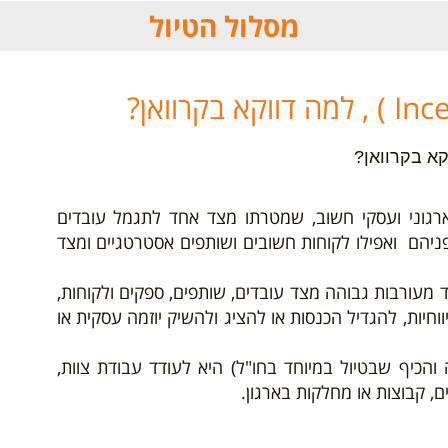
מסלול הטיול
קא בקרוואן?
Incentive  זה הוא כלי ארגוני ועסקי חשוב, שמטרתו מצד אחד לתגמל עובדים
ניהם ואפילו לקוחות חשובים ושותפים אסטרטגיים ומצד
 מעורבות גבוהה מצד עובדים, שותפים, ספקים ולקוחות,
יות, להגדיל הכנסות או להציג ולהשיק יוזמה עסקית או
והכיף שבטיול במיוחד בחו"ל) היא לעודד עבודת צוות,
ם, קבוצות או מחלקות בארגון.