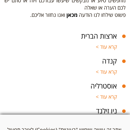
מחפשים סיוע או מבקשים שיעשו עבורכם ויזה או סתם יש
לכם הערה או שאלה
פשוט שילחו לנו הודעה
מכאן
ואנו נחזור אליכם.
ארצות הברית
קרא עוד >
קנדה
קרא עוד >
אוסטרליה
קרא עוד >
ניו זילנד
קרא עוד >
אתר זה עושה שימוש "בעוגיות" (Cookies) לצורך תפעול