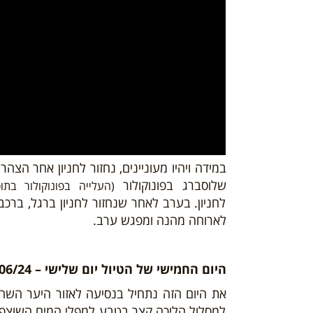
במידה ויהיו מעוניינים, נחזור לחניון אחר הצהרי
שלוסברג בפונוקולור
(העלייה בפונוקולור בת
לחניון. בערב לאחר שנחזור לחניון ברגל, ברכ
לארוחה מהנה ומפגש ערב.
היום
החמישי
של הטיול יום שלישי – 11/06/24
את היום הזה נתחיל בנסיעה לאזור היער השחו
למסלול הליכה קצר בטבע למפלי המים השוצפי