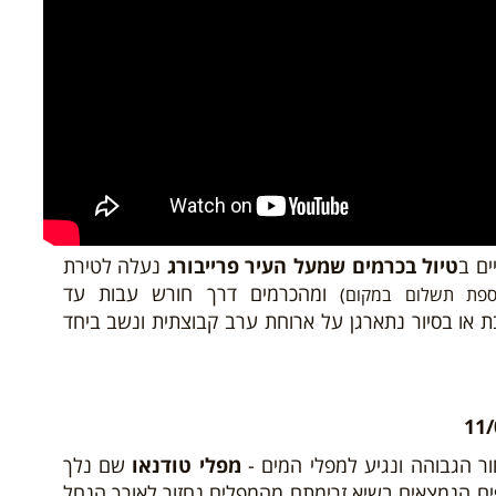
ים ב
טיול בכרמים שמעל העיר פרייבורג
נעלה לטירת
ומהכרמים דרך חורש עבות עד
וספת תשלום במקום)
בת או בסיור נתארגן על ארוחת ערב קבוצתית ונשב ביחד
ר הגבוהה ונגיע למפלי המים -
מפלי טודנאו
שם נלך
ם הנמצאים בשיא זרימתם מהמפלים נחזור לאורך הנחל