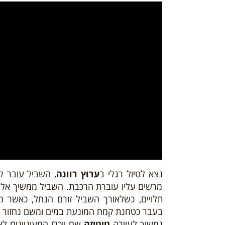
נצא לטיול רגלי ב
ערוץ רוונה
, השביל עובר ל
מרשים עליו עוברת הרכבת. השביל ממשיך אל ת
תלויים, כשלאורך השביל זורם הנחל, כאשר מ
בעבר כטחנת קמח המונעת במים ומשם נחזור בי
נמשיך לעיירה
טיטיזה
שם יוכלו המעוניינים ל