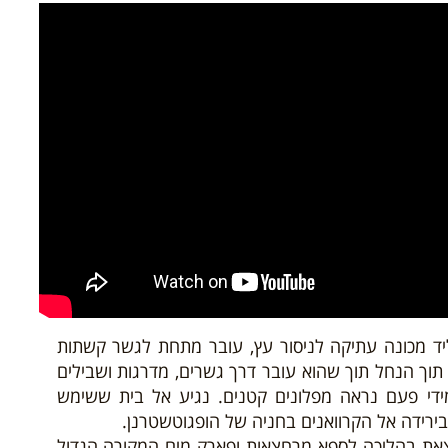
יד מכונה עתיקה לניסור עץ, עובר מתחת לגשר קשתות
וך הנחל תוך שהוא עובר דרך גשרים, מדרגות ושבילים
ידי פעם נראה מפלונים קטנים. נגיע אל בית ששימש
רידה אל הקרוואנים בחניה של הופגוטשטרנן.
צאת בהליכה לספא מרחצאות ופארק מים המקורה הגדול