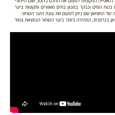
 למאפייה המקומית לטעום את החלם ברוטב שום הייחודי
בכוח המים ונבקר במגוון בתים מאזורים ותקופות ביער
 של המוזיאון שם ניתן לטעום את עוגת היער השחור.
ן בגרמנית, המהירה ביותר ביער השחור הנמצאת צמוד