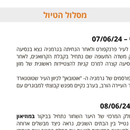
מסלול הטיול
07/
 לעיר פרנקפורט ולאחר הנחיתה בגרמניה נצא בנסיעה
 משדה התעופה שם נתחיל בקבלת הקרוואנים, לאחר
יעה קצרה למרכז קניות להצטיידות ראשונית של מזון
פורסמים של גרמניה ה- "אוטובאן"
לכיוון העיר שטוטגארד
ד העיירה הורב, בערב נקיים מפגש קבוצתי למבוגרים עם
חלק המרכזי של היער השחור נתחיל בביקור
ב
מוזיאון
טייל בין הבתים השונים, נראה כיצד מבשלים ארוחה