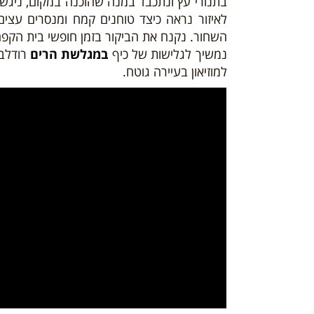
בתנורי עץ ונתכבד במנה שהוכנה במקום, ניגש
לאיזור נראה כיצד טוחנים קמח ומנסרים עצים 
השחור. נקנח את הביקור בזמן חופשי בית הקפה
נמשיך לגלישות של כיף
במגלשת הרים
רודלבא
למוזיאון בעיירה גוטח.