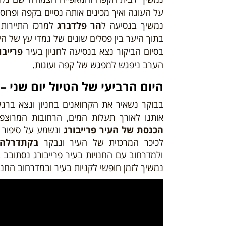
על העוגה ואיך מכינים אותה נסיים בקפה ופרוס
נמשיך בנסיעה ל
הר פלדברג
למרכז התיירות 
בתוך היער בין פסלים שונים של גמדי עץ של הי
בסיום הביקור נצא בנסיעה לחניון בעיר
פרייבו
הערב ניפגש למפגש של קפה ועוגות.
היום
הרביעי
של הטיול יום שני – 10/06/24
בבוקר נשאיר את הקרוואנים בחניון ונצא ברגל
אותנו לאורך תעלות המים, הרחובות המרוצפי
הכנסת של העיר פרייבורג
ונשמע על סיפור ה
לכיכר המרכזית של העיר ונבקר
בקתדרלה 
ולמדרחוב עם החנויות בעיר פרייבורג נסתובב 
נמשיך לזמן חופשי לקניות בעיר ובמדרחוב החנ