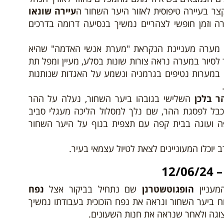
צר בעיירה טיפוסית לאזור היער השחור ה
עיירה שונאו
רה וזמן חופשי לצהריים נמשיך בנסיעה דרומה בדרכים
מערה מעניינת הנקראת "מערת אנשי האדמה" שהיא
סיור במערה נראה צורות שונות בסלע, מעיין ומפל תת
במערות נטיפים בגרמניה ונשמע על האגדות שנותנות
ר בלכן
השלישי בגובהו ביער השחור, נעלה על ההר
ל לפסגת ההר, שם נלך למסלול הליכה מעגלי סביב
פה ועוגה בבית קפה עם תצפית בנוף על היער השחור
 יוכלו המעוניינים לצאת לטיול עצמאי בעיר.
12
הופגוטשטרנן
שם נתחיל בביקור אצל
נפח
 ביער השחור ונראה את נפח הזכוכית בעבודתו נמשיך
וגה ולאחר שנראה את חנות השעונים.