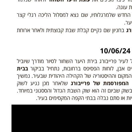
ת עוגה.
החדש שלמרגלותיו, שם נצא למסלול הליכה רגלי קצר
ער.
רג
בחניון שם
נקיים קבלת שבת קבוצתית ולאחר ארוחת
 לעיר פרייבורג בירת היער השחור לסיור מודרך שיוביל
ם אבן, לוחות הפסיפס ברחובות, נתחיל בביקור
בבית
מקום וההיסטוריה של הקהילה היהודית שבעיר. נמשיך
המפורסמת של פרייבורג
שלאחר מכן נגיע לשוק
בשוק שביום זה הוא שוק השבת הגדול והססגוני במיוחד.
יות או סתם נבלה בבתי הקפה המקסימים בעיר.