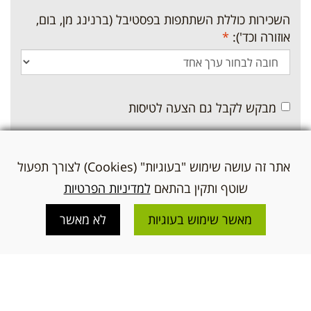
השכירות כוללת השתתפות בפסטיבל (ברנינג מן, בום,
אוזורה וכד'):
*
מבקש לקבל גם הצעה לטיסות
פירוט בקשת טיסות - (סוג טיסה, עצירת ביניים או ישירה,
הרכב הטסים וכד'):
אתר זה עושה שימוש "בעוגיות" (Cookies) לצורך תפעול
שוטף ותקין בהתאם
למדיניות הפרטיות
מאשר שימוש בעוגיות
לא מאשר
בקשות נוספות: