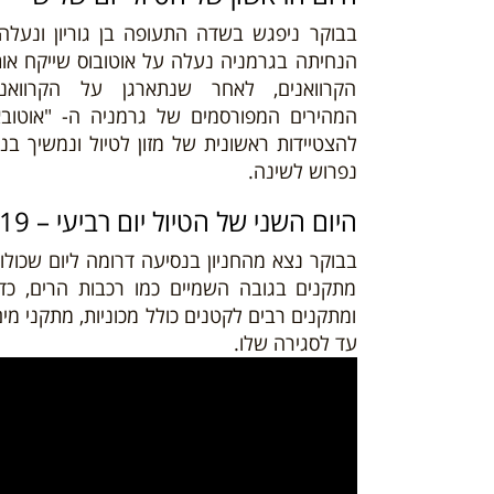
בבוקר ניפגש בשדה התעופה בן גוריון ונעלה
הנחיתה בגרמניה נעלה על אוטובוס שייקח או
הקרוואנים, לאחר שנתארגן על הקרווא
המהירים
המפורסמים של גרמניה ה- "אוטובא
להצטיידות ראשונית של מזון לטיול
ונמשיך בנ
נפרוש לשינה.
היום השני של הטיול יום רביעי – 17/04/19
בבוקר נצא מהחניון בנסיעה דרומה ליום שכו
מתקנים בגובה השמיים כמו רכבות הרים, כדו
ומתקנים רבים לקטנים כולל מכוניות, מתקני מים
עד לסגירה שלו.