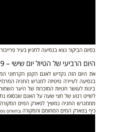
בסיום הביקור נצא בנסיעה לחניון בעיר פרייבור
היום הרביעי של הטיול יום שישי – 19/04/19
את היום הזה נקדיש לאגם הקטן הקרחוני המי
בנסיעה לעיירה טיטיזה למגרש החניה המרכזי 
בינות לעושר חנויות המזכרות של היער השחור
לשייט רגוע של חצי שעה על האגם שבסופו נחזו
מממגרש החניה נמשיך לפארק המים המקורה 
כיף בפארק המים המחומם והמקורה
(בתשלום נוסף