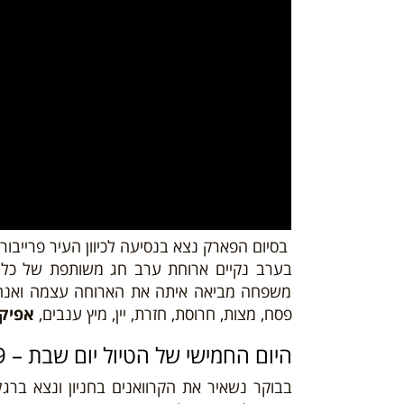
בסיום הפארק נצא בנסיעה לכיוון העיר פרייבור
בערב נקיים ארוחת ערב חג משותפת של כל 
משפחה מביאה איתה את הארוחה עצמה ואנחנו
פסח,
מצות, חרוסת, חזרת, יין, מיץ ענבים,
אפיקו
היום החמישי של הטיול יום שבת – 20/04/19
בבוקר נשאיר את הקרוואנים בחניון ונצא ברגל