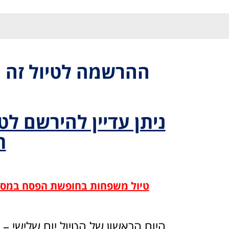
ההרשמה לטיול זה ה
ניתן עדיין להירשם לט
ת
טיול משפחות בחופשת הפסח במסלו
היום הראשון של הטיול יום שלישי – 16/04/19