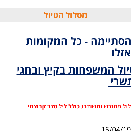
מסלול הטיול
סתיימה - כל המקומות
אזלו
יול המשפחות בקיץ ובחגי
שרי
ל מחודש ומשודרג כולל ליל סדר קבוצתי