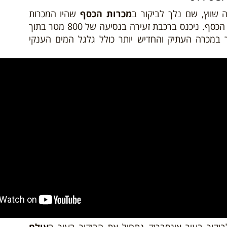
ה שווץ, שם נלך לביקור ב
מכרות הכסף
שהיו המכרות
הגדולים בעולם במאות הקודמות לכריית מחצב הכסף. ניכנס ברכבת זעירה בנסיעה של 800 מטר בתוך
 במכרה העתיק והחדיש יותר כולל גלגל המים הענקי