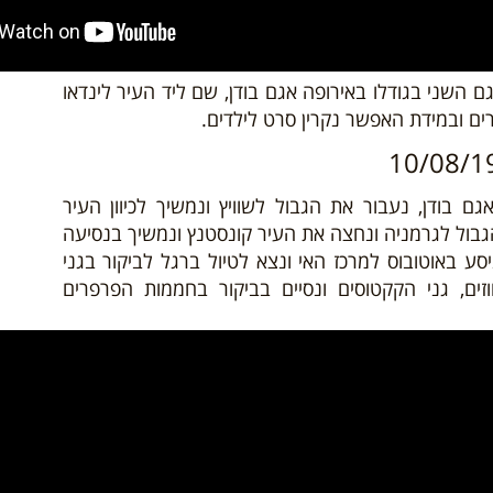
 השני בגודלו באירופה אגם בודן, שם ליד העיר לינדאו
רים ובמידת האפשר נקרין סרט לילדים.
 בודן, נעבור את הגבול לשוויץ ונמשיך לכיוון העיר
בול לגרמניה ונחצה את העיר קונסטנץ ונמשיך בנסיעה
סע באוטובוס למרכז האי ונצא לטיול ברגל לביקור בגני
ים, גני הקקטוסים ונסיים בביקור בחממות הפרפרים