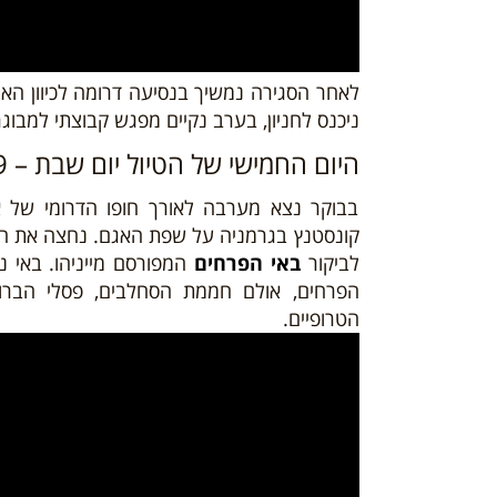
לאחר הסגירה נמשיך בנסיעה דרומה לכיוון האגם
ניכנס לחניון, בערב נקיים מפגש קבוצתי למבוג
היום החמישי של הטיול יום שבת – 10/08/19
בבוקר נצא מערבה לאורך חופו הדרומי של אגם
קונסטנץ בגרמניה על שפת האגם. נחצה את הג
לביקור
באי הפרחים
המפורסם מייניהו. באי ני
הפרחים, אולם חממת הסחלבים, פסלי הברווז
הטרופיים.