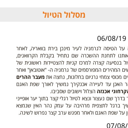
מסלול הטיול
 על הטיסה לגרמניה לעיר מינכן בירת בוואריה, לאחר
אותנו לתחנת ההשכרה שם נתחיל בקבלת הקרוואנים,
ל בנסיעה קצרה למרכז קניות להצטיידות ראשונית של
ישים המהירים המפורסמים של גרמניה ה- "אוטובאן" ואחר
יים מכוסי צמחי גרניום בחלונות, נחצה את
מעבר ההרים
ר האכן עד לעיירה אכנקירך נמשיך לאורך שפת האגם
קרחוני אכנזה
הצלול וישובים שסביבו.
דרך שם נעצור ונצא לטיול רגלי קצר בתוך יער אופייני
משיך ברגל לתצפית מרהיבה על עמק נהר האין שנמצא
ניון על שפת האגם ולאחר מפגש ערב קצר נפרוש לשינה.