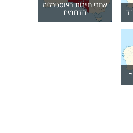
אתרי תיירות באוסטרליה
נד
הדרומית
ה