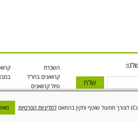
לנו:
השכרת
קרווא
קרוואנים בחו"ל
במבצ
שלח
טיול קרוואנים
בארה"ב
י והסכמתי
טיול קרוואנים
ניות
למדיניות הפרטיות
מאשר
באירופה
טיולי קרוואנים
הצטרפו אלינו
קבוצתיים