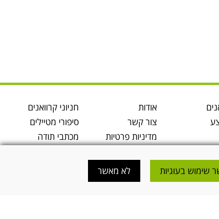
נים
אודות
חניוני קרוואנים
ע
צור קשר
סיפורי מטיילים
מדיניות פרטיות
מכתבי תודה
התארגנות לטיול
מטיילים
קרוואנים
בלוג
 שימוש בעוגיות
לא מאשר
מידע קרוואנים
תקנון נגישות