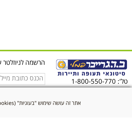
הרשמה לניוזלטר ש
טל': 1-800-550-770
אני מאשר/ת שקראת
לתנאי השימוש ולמדי
אתר זה עושה שימוש "בעוגיות" (Cookies) לצורך תפעול שוטף ותקין בהתאם
הפרטיות
*
שלח WhatsApp