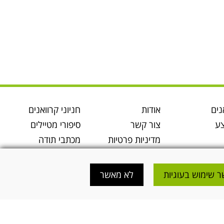
נים
אודות
חניוני קרוואנים
ע
צור קשר
סיפורי מטיילים
מדיניות פרטיות
מכתבי תודה
התארגנות לטיול
מטיילים
קרוואנים
בלוג
 שימוש בעוגיות
לא מאשר
מידע קרוואנים
תקנון נגישות