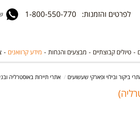
לפרטים והזמנות: 1-800-550-770
שלח 
טיולים קבוצתיים
מבצעים והנחות
מידע קרוואנים
צ
רי ביקור ובילוי ופארקי שעשועים
אתרי תיירות באוסטרליה ובניו
רליה)