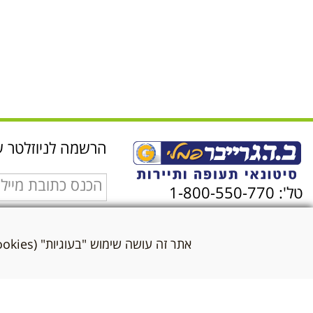
הרשמה לניוזלטר ש
טל': 1-800-550-770
אני מאשר/ת שקראת
לתנאי השימוש ולמדי
אתר זה עושה שימוש "בעוגיות" (Cookies) לצורך תפעול שוטף ותקין בהתאם
הפרטיות
*
שלח WhatsApp