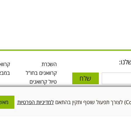
לנו:
השכרת
קרווא
קרוואנים בחו"ל
במבצ
שלח
טיול קרוואנים
בארה"ב
י והסכמתי
טיול קרוואנים
ניות
למדיניות הפרטיות
מאשר
באירופה
טיולי קרוואנים
הצטרפו אלינו
קבוצתיים