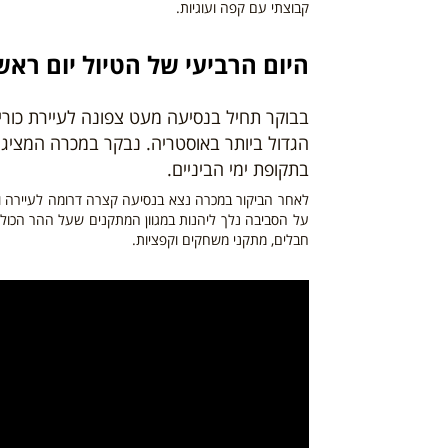
קבוצתי עם קפה ועוגיות.
היום הרביעי
של הטיול יום ראשון – 23
בבוקר תחיל בנסיעה מעט צפונה לעיירת כור
הגדול ביותר באוסטריה. נבקר במכרה המציג
בתקופת ימי הביניים.
לאחר הביקור במכרה נצא בנסיעה קצרה דרומה לעיירה וו
על הסביבה נלך ליהנות במגוון המתקנים שעל ההר הכולל
חבלים, מתקני משחקים וקפציות.