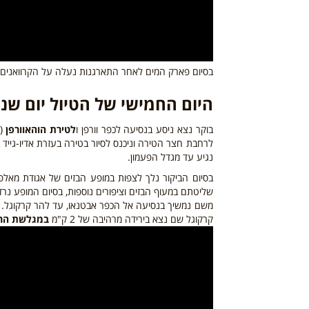
בסיום פארק המים לאחר התארגנות נעלה על הקרוואנים ו
היום החמישי של הטיול יום שני - 07/23
בוקר נצא ניסע בנסיעה לכפר וורפן ו
לטירת הוהאוורפן
(
לרחבת חצר הטירה וניכנס לסיור בטירה בעזרת אדיו-גייד
נגיע עד מגדל הפעמון.
בסיום הביקור נלך לצפות במופע הבזים של אגודת מאלפי
שליטתם במעוף הבזים וציפורים נוספות, בסיום המופע נרד
קרקוגל שם נצא בירידה מרהיבה של 2 ק"מ
במגלשת הרי