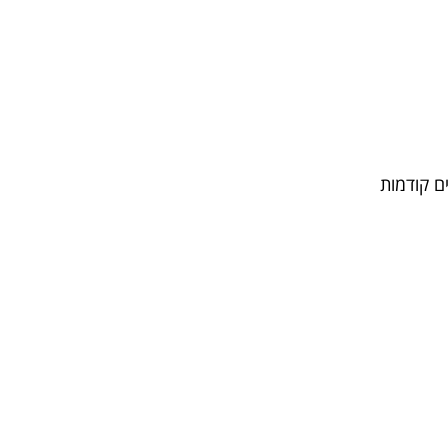
ם קודמות