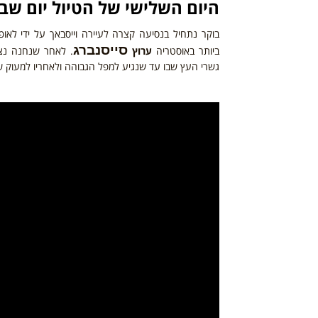
היום השלישי
של הטיול יום שבת – /23
בוקר נתחיל בנסיעה קצרה לעיירה וייסבאך על ידי לאו
סייסנברג
ביותר באוסטריה
ערוץ
. לאחר שנחנה נצא
גשרי העץ שבו עד שנגיע למפל הגבוהה ולאחריו למעוק ש