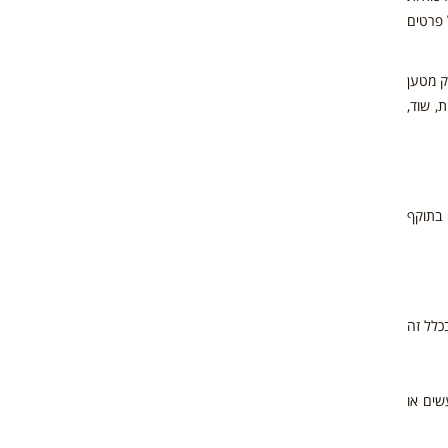
 פרטים
ק מטען
, שוד,
 בתוקף
כלל זה
שים או