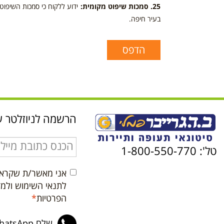
25. סמכות שיפוט מקומית:
ידוע ללקוח כי סמכות השיפוט
בעיר חיפה.
הדפס
הרשמה לניוזלטר ש
טל': 1-800-550-770
אני מאשר/ת שקראת
לתנאי השימוש ולמדי
הפרטיות
*
שלח WhatsApp