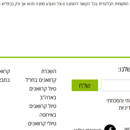
 המקומית הבלעדית בכל הקשור להזמנה זו וכל הנובע ממנה תהא אך ורק בבימ"ש 
לנו:
השכרת
קרווא
קרוואנים בחו"ל
במבצ
שלח
טיול קרוואנים
בארה"ב
י והסכמתי
טיול קרוואנים
ניות
באירופה
טיולי קרוואנים