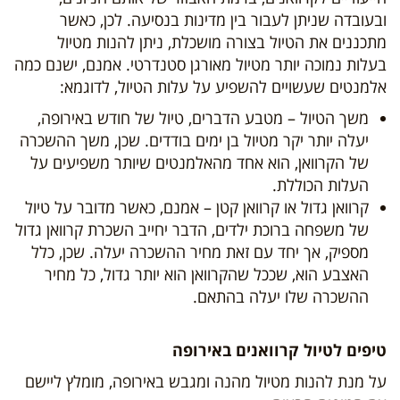
ובעובדה שניתן לעבור בין מדינות בנסיעה. לכן, כאשר
מתכננים את הטיול בצורה מושכלת, ניתן להנות מטיול
בעלות נמוכה יותר מטיול מאורגן סטנדרטי. אמנם, ישנם כמה
אלמנטים שעשויים להשפיע על עלות הטיול, לדוגמא:
משך הטיול – מטבע הדברים, טיול של חודש באירופה,
יעלה יותר יקר מטיול בן ימים בודדים. שכן, משך ההשכרה
של הקרוואן, הוא אחד מהאלמנטים שיותר משפיעים על
העלות הכוללת.
קרוואן גדול או קרוואן קטן – אמנם, כאשר מדובר על טיול
של משפחה ברוכת ילדים, הדבר יחייב השכרת קרוואן גדול
מספיק, אך יחד עם זאת מחיר ההשכרה יעלה. שכן, כלל
האצבע הוא, שככל שהקרוואן הוא יותר גדול, כל מחיר
ההשכרה שלו יעלה בהתאם.
טיפים לטיול קרוואנים באירופה
על מנת להנות מטיול מהנה ומגבש באירופה, מומלץ ליישם