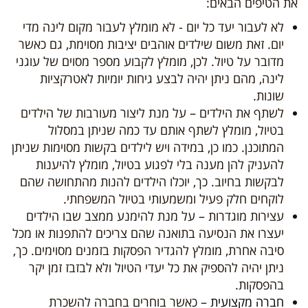
את הטיפים הבאים:
לא לעבור יעד כל יום - לא מומלץ לעבור מקום לינה מדי
יום. זאת משום שילדים אוהבים יציבות מסוימת, גם כאשר
מדובר על טיול. לכן, מומלץ לקבוע מספר מסוים של עוגני
לינה, מהם ניתן יהיה לבצע גיחות יומיות לאטרקציות
שונות.
לשתף את הילדים – על מנת ליצור מעורבות של הילדים
בטיול, מומלץ לשתף אותם עד כמה שניתן במסלול
המתוכנן. כמו כן, במידה ויש לילדים בקשות מסוימות שניתן
להעניק להן מענה בלי לפגוע בטיול, מומלץ להיענות
לבקשות בחיוב. כך, יוכלו הילדים להנות מהתחושה שהם
לוקחים חלק פעיל ומשמעותי בטיול המשפחתי.
עצירות מוגדרות – על מנת להימנע ממצב שבו הילדים
יעצרו את הנסיעה בתואנה שהם צריכים להתפנות או מכל
סיבה אחרת, מומלץ להגדיר הפסקות בזמנים מסוימים. כך,
ניתן יהיה להספיק את כל יעדי הטיול ולא לבזבז זמן יקר
בהפסקות.
חברה מקצועית
– כאשר בוחרים בחברה להשכרת