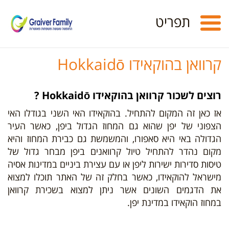
Toggle
תפריט
navigation
קרוואן בהוקאידו Hokkaidō
רוצים לשכור קרוואן בהוקאידו Hokkaidō ?
אז כאן זה המקום להתחיל. בהוקאידו האי השני בגודלו האי
הצפוני של יפן שהוא גם המחוז הגדול ביפן, כאשר העיר
הגדולה באי היא סאפורו, והמשמשת גם כבירת המחוז והיא
מקום נהדר להתחיל טיול קרוואנים ביפן מבחר גדול של
טיסות סדירות ישירות ליפן או עם עצירת ביניים במדינות אסיה
מישראל ל
הוקאידו
, כאשר בחלק זה של האתר תוכלו למצוא
את הדגמים השונים אשר ניתן למצוא בשכירת קרוואן
במחוז
הוקאידו
במדינת יפן.