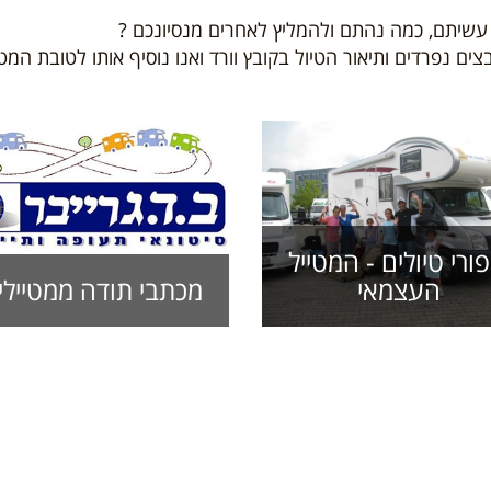
 עשיתם, כמה נהתם ולהמליץ לאחרים מנסיונכם ?
צים נפרדים ותיאור הטיול בקובץ וורד ואנו נוסיף אותו לטובת המ
פורי טיולים - המטייל
העצמאי
מכתבי תודה ממטיילי