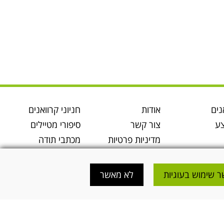
נים
אודות
חניוני קרוואנים
ע
צור קשר
סיפורי מטיילים
מדיניות פרטיות
מכתבי תודה
התארגנות לטיול
מטיילים
קרוואנים
בלוג
 שימוש בעוגיות
לא מאשר
מידע קרוואנים
תקנון נגישות