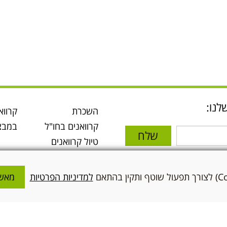
לנו:
השכרת
קרווא
קרוואנים בחו"ל
במבצ
שלח
טיול קרוואנים
בארה"ב
י והסכמתי
טיול קרוואנים
ניות
למדיניות הפרטיות
מאשר
באירופה
טיולי קרוואנים
הצטרפו אלינו
קבוצתיים