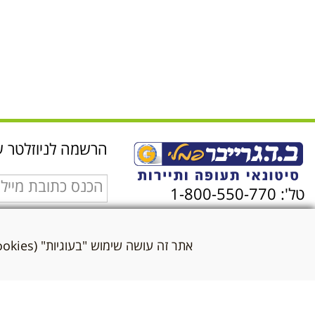
הרשמה לניוזלטר ש
טל': 1-800-550-770
אני מאשר/ת שקראת
לתנאי השימוש ולמדי
אתר זה עושה שימוש "בעוגיות" (Cookies) לצורך תפעול שוטף ותקין בהתאם
הפרטיות
*
שלח WhatsApp