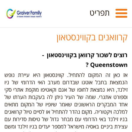
Toggle
תפריט
navigation
קרוואנים בקווינסטאון
רוצים לשכור קרוואן בקווינסטאון -
Queenstown ?
אז כאן זה המקום להתחיל. קווינסטאון היא עיירת
נופש
הנמצאת
בחבל אוטגו ש
בדרום מערב האי הדרומי של ניו
זילנד, היא נמצאת לחופו של אגם וקאטיפו מוקפת אתרי סקי
וספורט אתגרי.
שמה של העיר ניתן לה בעקבות הערתו של
אחד המבקרים הראשונים שאמר שיופיו של המקום מתאים
למלכה ויקטוריה.
מקום נהדר להתחיל או לסיים טיול קרוואנים
בניו זילנד באי הדרומי עם מבחר גדול של טיסות סדירות עם
עצירת ביניים באסיה מישראל למספר יעדים בניו זילנד ומשם