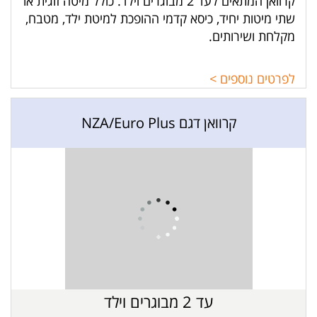
קרוואן המתאים לעד 2 מבוגרים וילד. כולל מיטה זוגית או
שתי מיטות יחיד, כיסא קדמי ההופכת למיטת ילד, מטבח,
מקלחת ושירותים.
לפרטים נוספים >
קרוואן דגם NZA/Euro Plus
עד 2 מבוגרים וילד