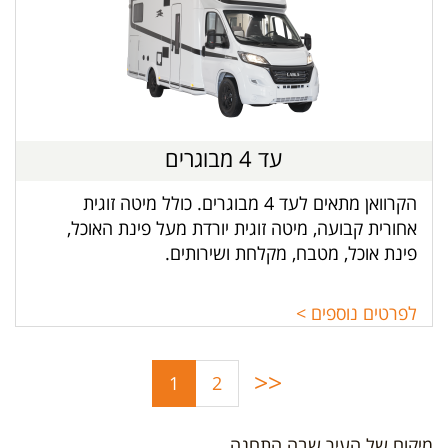
עד 4 מבוגרים
הקרוואן מתאים לעד 4 מבוגרים. כולל מיטה זוגית
אחורית קבועה, מיטה זוגית יורדת מעל פינת האוכל,
פינת אוכל, מטבח, מקלחת ושירותים.
לפרטים נוספים >
<<
(current)
1
2
מיקום של העיר שבה התחנה