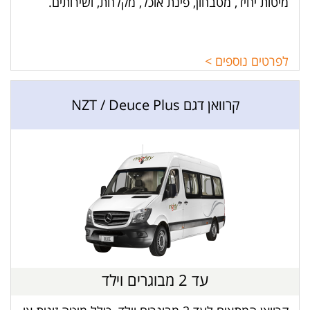
מיטות יחיד, מטבחון, פינת אוכל, מקלחת, ושירותים.
לפרטים נוספים >
קרוואן דגם NZT / Deuce Plus
עד 2 מבוגרים וילד