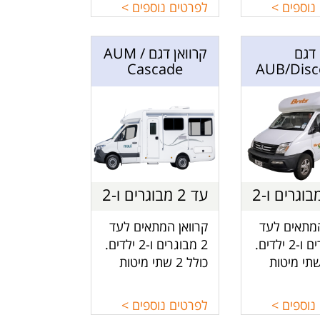
טבח, מקלחת
יחיד, פינת אוכל,
נוספים >
לפרטים נוספים >
.
מטבח, מקלחת
ושירותים.
דגם
קרוואן דגם AUM /
Cascade
AUB/Disc
עד 2 מבוגרים ו-2
עד 2 מבוגרים ו-2
לדים
ילדים.
המתאים לעד
קרוואן המתאים לעד
2 מבוגרים ו-2 ילדים.
2 מבוגרים ו-2 ילדים.
לל 2 שתי מיטות
כולל 2 שתי מיטות
חלק האחורי
זוגיות בחלק האחורי
ואן אחת
של הקרוואן אחת
נוספים >
לפרטים נוספים >
ייה,
מעל השנייה