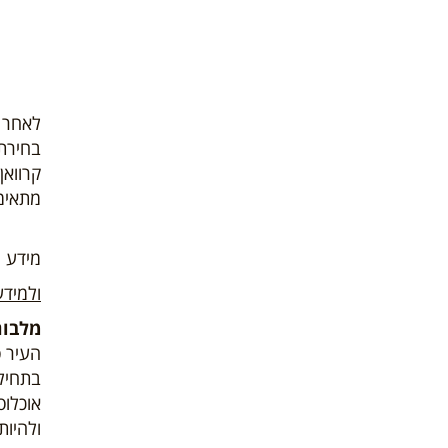
לאחר 
בחירת
מתאימי
מידע נ
ולמידע
מלבורן א
העיר ס
בתחילת שנות ה- 30 של המאה הק
ולהיות