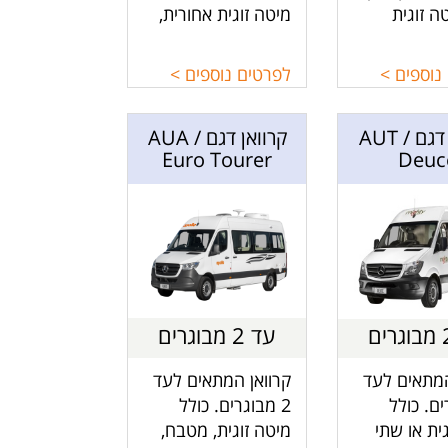
ה זוגית
מיטה זוגית אחורית,
נפתחת
פינת אוכל, מטבח.
אוכל, פינת
נוספים >
לפרטים נוספים >
בחון.
קרוואן דגם AUT /
קרוואן דגם AUA /
Euro Tourer
Deuc
עד 2 מבוגרים
המתאים לעד
קרוואן המתאים לעד
ים. כולל
2 מבוגרים. כולל
ית או שתי
מיטה זוגית, מטבח,