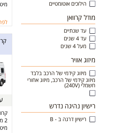
הילוכים אוטומטיים
מיטה
פנימ
מודל קרוואן
נייד
לפרט
עד שנתיים
עד 4 שנים
מעל 4 שנים
מיזוג אוויר
מיזוג קידמי של הרכב בלבד
מיזוג קידמי של הרכב, מיזוג אחורי
חשמלי (240V)
עד 2
רישיון נהיגה נדרש
קרוו
רישיון דרגה ב - B
2 מ
מיטה