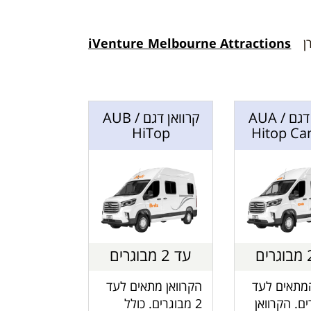
רן
iVenture Melbourne Attractions
קרוואן דגם AUA /
קרוואן דגם AUB /
HiTop
Hitop C
עד 2 מבוגרים
המתאים לעד
הקרוואן מתאים לעד
ים. הקרוואן
2 מבוגרים. כולל