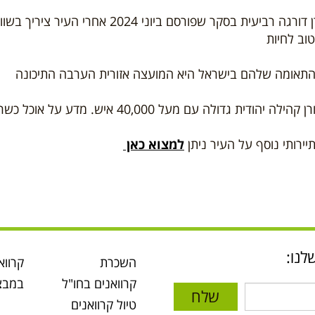
מלבורן דורגה רביעית בסקר שפורסם ביונ
טוב לחיות
התאומה שלהם בישראל היא המועצה אזורית הערבה התיכונה
 יהודית גדולה עם מעל 40,000 איש. מדע על אוכל כשר ואתרי הקהילה ניתן
יירותי נוסף על העיר ניתן
למצוא כאן
לנו:
השכרת
קרווא
קרוואנים בחו"ל
במבצ
שלח
טיול קרוואנים