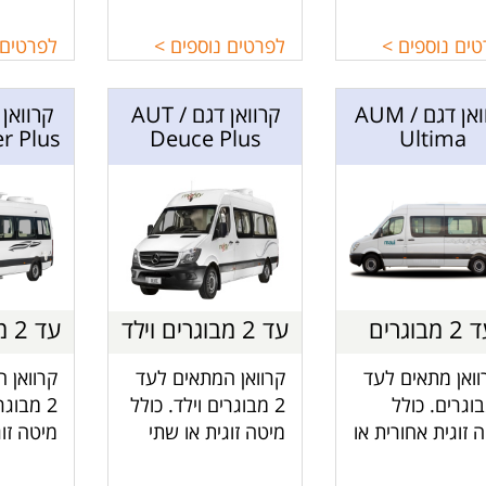
חת מפינת
ההופכת מיטה זוגית,
בודדות,
ל, פינת אוכל,
פינת אוכל, מטבח,
מקלחת ו
ים נוספים >
לפרטים נוספים >
לפרטים 
חון, מקלחת
מקלחת ושירותים.
ותים.
קרוואן דגם AUM /
קרוואן דגם AUT /
r Plus
Deuce Plus
Ultima
 מבוגרים
עד 2 מבוגרים וילד
עד 2 מבוגרים וילד
ואן מתאים לעד
קרוואן המתאים לעד
קרוואן 
בוגרים. כולל
2 מבוגרים וילד. כולל
2 מבוגר
 זוגית אחורית או
מיטה זוגית או שתי
מיטה זוג
מיטות בודדות,
בודדות, פינת אוכל
אוכל הה