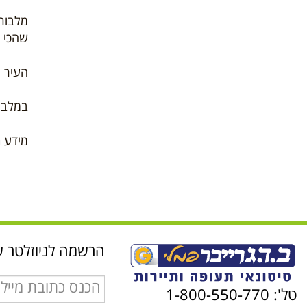
שהכי 
העיר 
במלבורן קהילה
מידע ת
הרשמה לניוזלטר ש
טל': 1-800-550-770