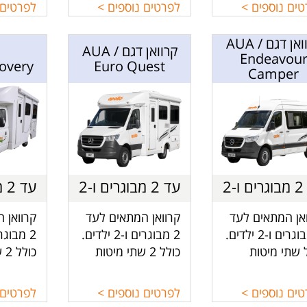
 אוכל, מטבח,
ההופכת למיטת ילד,
לילד, מ
ים נוספים >
לפרטים נוספים >
לפרטים 
ת ושירותים.
מטבח, מקלחת
ושירותים
ושירותים.
קרוואן דגם AUA /
קרוואן דגם AUA /
Endeavou
overy
Euro Quest
Camper
עד 2 מבוגרים ו-2
עד 2 מבוגרים ו-2
ילדים
ילדים
י
אן המתאים לעד
קרוואן המתאים לעד
קרוואן 
2 מבוגרים ו-2 ילדים.
2 מבוגרים ו-2 ילדים.
 שתי מיטות
כולל 2 שתי מיטות
כו
בח קטן בנוסף
זוגיות בחלק האחורי
זוגיות ב
חן צידי קטן.
של הקרוואן אחת
של הקרו
ים נוספים >
לפרטים נוספים >
לפרטים 
מעל השנייה,
מעל השנ