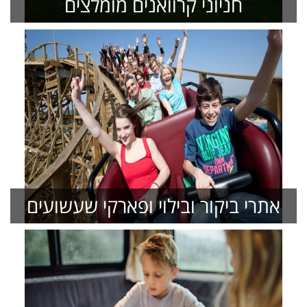
חניוני קרוואנים מומלצים
אתרי ביקור ובילוי ופארקי שעשועים