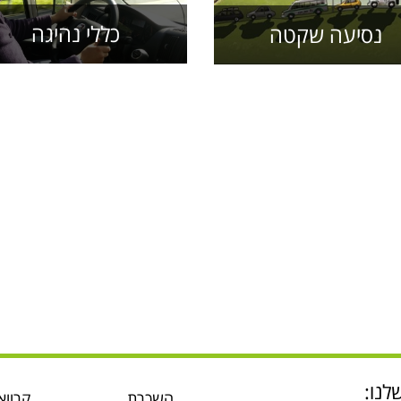
כללי נהיגה
נסיעה שקטה
לנו:
השכרת
קרווא