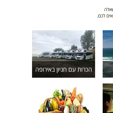
 שאלה
ים לכם.
הכרות עם חניון באירופה