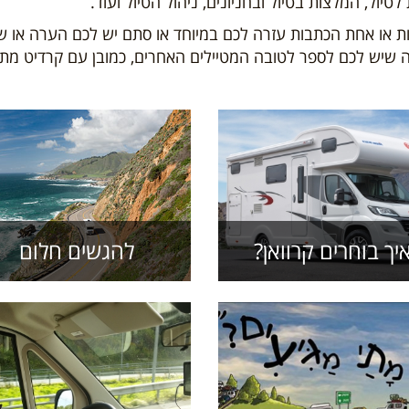
טיול, המלצות בטיול ובחניונים, ניהול הטיול ועוד.
ת או אחת הכתבות עזרה לכם במיוחד או סתם יש לכם הערה או
ה שיש לכם לספר לטובה המטיילים האחרים, כמובן עם קרדיט מתא
יך בוחרים קרוואן?
להגשים חלום