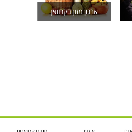
ארגון מזון בקרוואן
נים
אודות
חניוני קרוואנים