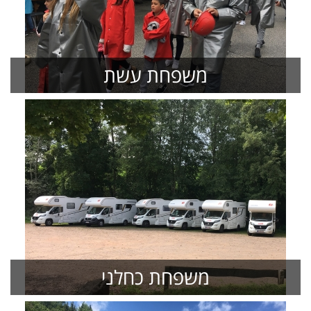
משפחת עשת
משפחת כחלני