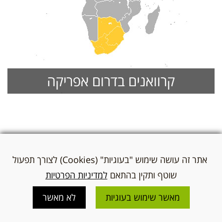
קרוואנים בדרום אפריקה
אתר זה עושה שימוש "בעוגיות" (Cookies) לצורך תפעול
שוטף ותקין בהתאם
למדיניות הפרטיות
מאשר שימוש בעוגיות
לא מאשר