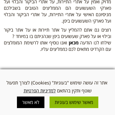
מדויק ואמין על
אתרי התיירות, על אתרי הביקור והבלוי ועל
פארקי השעשועים
הם הממליצים הטובים בשבילכם
מניסיונם האישי על
אתרי התיירות, על אתרי הביקור והבלוי
ועל פארקי השעשועים ביפן
.
רוצים גם אתם להמליץ על
אתר תיירות או על אתר ביקור
ובילוי או על פארק שעשועים
ביפן שנהניתם בו במיוחד ?
שילחו לנו הודעה
מכאן
ואנו נוסיף אותו לרשימת המומלצים
עם הקרדיט מתאים לכם כממליצים עליו.
אתר זה עושה שימוש "בעוגיות" (Cookies) לצורך תפעול
שוטף ותקין בהתאם
למדיניות הפרטיות
מאשר שימוש בעוגיות
לא מאשר