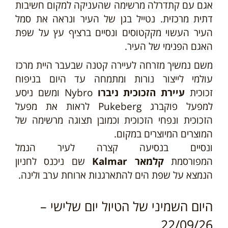
אגם עם קתדרלה מרשימה שהעניקה למקום חשיבות
דתית מרכזית. נטייל בגן של העיר ונראה את סמל
העיר העשוי מקקטוסים ונסיים ברציף עץ על שפת
האגם הפנימי של העיר.
משם נמשיך מזרחה לעיירה קטנה שבעבר היית מרכז
עולמי לייצור נורות ומתמחה עד היום בניפוח
זכוכית
עיירת הזכוכית ניברו
Nybro
ומשם ניסע
למפעל פוקברג
Pukeberg
לראות את מפעל
הזכוכית ונפחי הזכוכית וכמובן תצוגה מרשימה של
המוצרים המיוצרים במקום.
ונסיים בנסיעה קצרה
לעיר הנמל
המפורסמת
קלמאר
Kalmar
שם ניכנס לחניון
הנמצא על שפת הים להתארגנות ארוחת ערב ולינה
.
היום השמיני של הטיול יום שלישי –
22/09/26