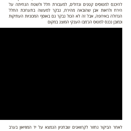
להיכנס למטוסים קטנים וגדולים, למעבורת חלל ולשטח הנחיתה על
הירח ולראות אבן שהובאה מהירח, נבקר למעשה בתערוכת החלל
הגדולה באירופה, אבל זה לא הכול נבקר גם באוסף המכוניות העתיקות
וכמובן נכנס למטוס הג'מבו הענקי המוצג במקום
לאחר הביקור נחזור לקרוואנים שבחניון הנמצא על יד המוזיאון בערב