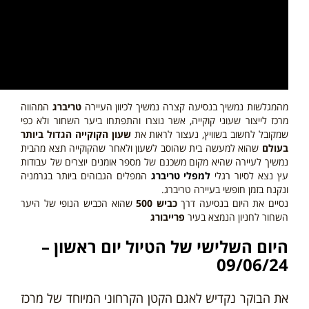
מהמגלשות נמשיך בנסיעה קצרה נמשיך לכיוון העיירה
טריברג
המהווה
מרכז לייצור שעוני קוקייה, אשר נוצרו והתפתחו ביער השחור ולא כפי
שמקובל לחשוב בשוויץ, נעצור לראות את
שעון הקוקייה הגדול ביותר
בעולם
שהוא למעשה בית שהוסב לשעון ולאחר שהקוקייה תצא מהבית
נמשיך לעיירה שהיא מקום משכנם של מספר אומנים יוצרים של עבודות
עץ נצא לסיור רגלי
למפלי טריברג
המפלים הגבוהים ביותר בגרמניה
ונקנח בזמן חופשי בעיירה טריברג.
נסיים את היום בנסיעה דרך
כביש 500
שהוא הכביש הנופי של היער
השחור לחניון הנמצא בעיר
פרייבורג
היום
השלישי
של הטיול יום ראשון –
09/06/24
את הבוקר נקדיש לאגם הקטן הקרחוני המיוחד של מרכז