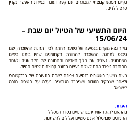
נקיים מפגש קבוצתי למבוגרים עם קפה ועוגה ובמידת האפשר נקרין
סרט לילדים.
היום
התשיעי
של הטיול יום שבת –
15/06/24
בוקר נצא מוקדם בנסיעה של כשעה דרומה לכיוון תחנת ההשכרה, שם
ניכנס לתחנת ההשכרה להחזרת הקרוואנים שהיו ביתנו בימים
האחרונים. נשלים את הליך האריזה וההחזרה של הקרוואנים ולאחר
ההחזרה ניפרד מהם לשלום נעשה תמונה קבוצתית לסיום הטיול.
משם נמשיך באוטובוס בנסיעה צפונה לשדה התעופה של פרנקפורוט
ולאחר שנפקיד מזוודות ושניפרד מגרמניה נעלה על הטיסה חזרה
לישראל.
הערות
בהתאם למזג האוויר יתכנו שינויים בסדר המסלול
החניונים שבמסלול אינם סופיים ועלולים להשתנות