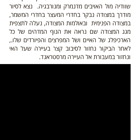
שוודיה מול האויבים מדנמרק ומנורבגיה. נצא לסיור
מודרך במצודה נבקר בחדרי המעצר בחדרי המשמר,
במצודה הפנימית ובאולמות המצודה, נעלה לתצפית
מגג המצודה שם נראה את הנוף המדהים של כל
הארכיפלג של האיים ושל המפרצים והפיורדים שלו.,
לאחר הביקור נחזור לסיבוב קצר בעיירה שעל האי
ונחזור במעבורת אל העיירה מרסטראנד.