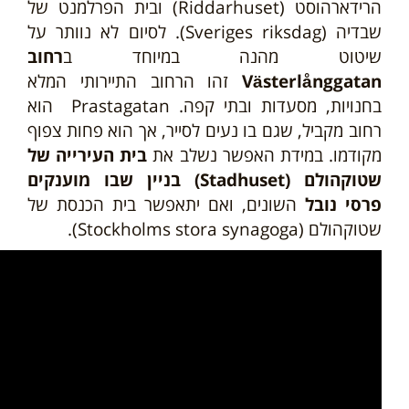
הרידארהוסט (Riddarhuset) ובית הפרלמנט של
שבדיה (Sveriges riksdag). לסיום לא נוותר על
שיטוט מהנה במיוחד ב
רחוב
Västerlånggatan
זהו הרחוב התיירותי המלא
בחנויות, מסעדות ובתי קפה. Prastagatan הוא
רחוב מקביל, שגם בו נעים לסייר, אך הוא פחות צפוף
מקודמו.
במידת האפשר נשלב את
בית העירייה של
שטוקהולם (Stadhuset) בניין שבו מוענקים
פרסי נובל
השונים, ואם יתאפשר בית הכנסת של
שטוקהולם (Stockholms stora synagoga).