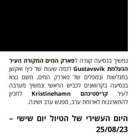
נמשיך בנסיעה קצרה ל
פארק המים המקורה העיר
הנעלמת Gustavsvik
לכמה שעות של כיף ואקשן
במגלשות ובמפלים של פאררק המים, משם נצא
בנסיעה בקרוואנים לכביש הראשי ונמשיך מערבה
לעיר
קריסטינהם Kristinehamn
לחניון
להתארגנות לארוחת ערב, מפגש ערב ושינה.
היום העשירי של הטיול יום שישי –
25/08/23