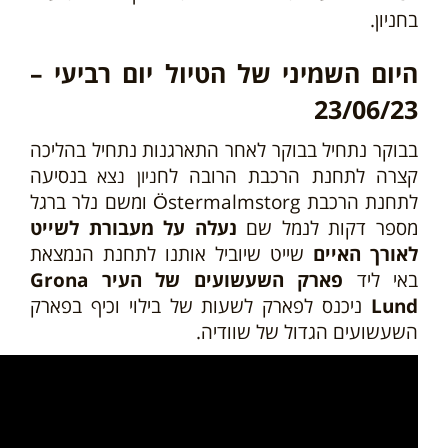
בחניון.
היום השמיני של הטיול יום רביעי –
23/06/23
בבוקר נתחיל בבוקר לאחר התארגנות נתחיל בהליכה
קצרה לתחנת הרכבת הרובה לח
בנסיעה
ניון
נצא
לתחנת הרכבת Östermalmstorg ומשם נלר ברגל
מספר דקות לנמל שם
נעלה על מעבורת לשייט
לאורך האיים
שייט שיוביל אותנו לתחנת הנמצאת
באי ליד
פארק השעשועים של העיר Grona
Lund
ניכנס לפארק לשעות של בילוי וכיף בפארק
השעשועים הגדול של שוודיה.