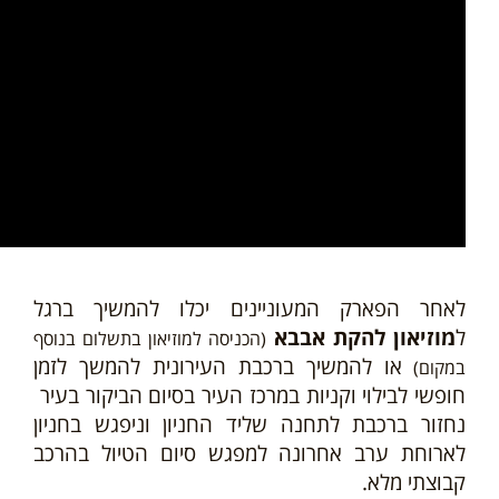
לאחר הפארק המעוניינים יכלו להמשיך ברגל
ל
מוזיאון להקת אבבא
(הכניסה למוזיאון בתשלום בנוסף
או להמשיך ברכבת העירונית להמשך לזמן
במקום)
חופשי לבילוי וקניות במ
רכז העיר
בסיום הביקור בעיר
נחזור ברכבת לתחנה שליד החניון וניפגש בחניון
לארוחת ערב אחרונה למפגש סיום הטיול בהרכב
קבוצתי מלא.