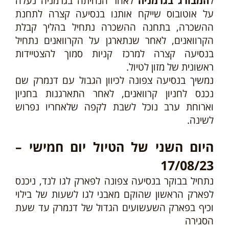
ל
המבורג בגרמניה
לאחר הנחיתה בגרמניה נעלה
על אוטובוס שייקח אותנו בנסיעה קצרה לתחנת
ההשכרה, בתחנה ההשכרה נתחיל בהליך קבלת
הקרוואנים, לאחר שנתארגן על הקרוואנים נתחיל
בנסיעה קצרה למרכז קניות סמוך להצטיידות
ראשונית של מזון לטיול.
נמשיך בנסיעה צפונה לכיוון הגבול עם דנמרק שם
נכנס לחניון ק
רוואנים, לאחר התארגנות בחניון
וארוחת ערב נוכל לשבת לקפה שלאחריו נפרוש
לשינה.
היום השני של הטיול יום חמישי –
17/08/23
נתחיל בבוקר בנסיעה צפונה לפארק לגו לנד,
ניכנס
לפארק הראשון שהוקם מאבני לגו לשעות של בילוי
וכיף בפארק השעשועים הגדול של דנמרק
עד שעת
הסגירה