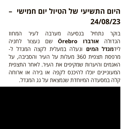
היום התשיעי של הטיול יום חמישי –
24/08/23
בוקר נתחיל בנסיעה מערבה לעיר המחוז
הגדולה
אורברו Örebro
שם נעצור לחניה
ליד
מגדל המים
ונעלה במעלית לקצה המגדל ל-
מרפסת תצפית 360 מעלות על העיר והסביבה, על
האגמים והיערות שמקיפים את העיר. לאחר התצפית
המעוניינים יוכלו להיכנס לקפה או בירה או ארוחה
קלה במסעדה המיוחדת שנמצאת על גג המגדל.