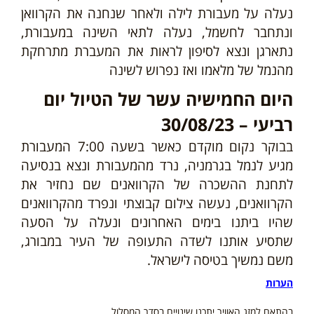
נעלה על מעבורת לילה ולאחר שנחנה את הקרוואן
ונתחבר לחשמל, נעלה לתאי השינה במעבורת,
נתארגן ונצא לסיפון לראות את המעברת מתרחקת
מהנמל של מלאמו ואז נפרוש לשינה
היום החמישיה עשר של הטיול יום
רביעי – 30/08/23
בבוקר נקום מוקדם כאשר בשעה 7:00 המעבורת
מגיע לנמל בגרמניה, נרד מהמעבורת ונצא בנסיעה
לתחנת ההשכרה של הקרוואנים שם נחזיר את
הקרוואנים, נעשה צילום קבוצתי ונפרד מהקרוואנים
שהיו ביתנו בימים האחרונים ונעלה על הסעה
שתסיע אותנו לשדה התעופה של העיר במבורג,
משם נמשיך בטיסה לישראל.
הערות
בהתאם למזג האוויר יתכנו שינויים בסדר המסלול