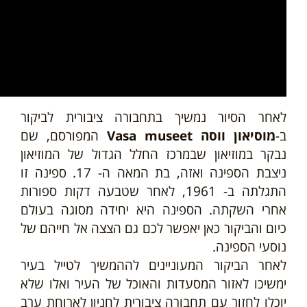
לאחר הסיור נמשיך בתחבורה ציבורית לביקור
ב-
מוסיאון ווסה Vasa museet
המפורסם, שם
נבקר במוזיאון שבמרכז החלל הגדול של המוזיאון
ניצבת הספינה ואזה, בת המאה ה- 17. ספינה זו
התגלתה ב- 1961, לאחר שטבעה דקות ספורות
אחרי השקתה. הספינה היא יחידה מסוגה בעולם
כיום והביקור כאן יאפשר לכם גם הצצה אל חייהם של
נוסעי הספינה.
לאחר הביקור המעוניינים לההמשיך לטייל בעיר
ימשיכו לאזור המסעדות והאוכל של העיר ואלו שלא
יוכלו לחזור עם תחבורה ציבורית לחניון
לארוחת ערב