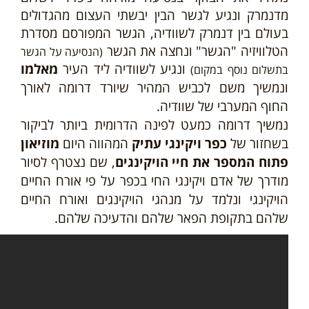
מדנמרק ונגיע לגשר הבין יבשתי העצום מהגדולים
בעולם בין דנמרק לשוודיה, הגשר המפורסם מסדרת
הטלוויזיה "הגשר" ונחצה את הגשר
(הנסיעה על הגשר
ונגיע לשוודיה ליד העיר
מאלמו
בתשלום נוסף במקום)
נמשיך משם לכביש המהיר שיורד דרומה לאורך
ו
החוף המערבי של שוודיה.
נמשיך דרומה כמעט לפינה הדרומית ביותר לביקור
בשחזור של
כפר ויקינגי עתיק
המהווה היום
מוזיאון
פתוח המספר את חיי הויקינגים
, שם נצטרף לסיור
מודרך של אדם ויקינגי החי בכפר על פי אורח החיים
הויקינגי ונלמד על מנהגי הויקינגים ואורח החיים
שלהם בתקופת הפאר שלהם והדעיכה שלהם.