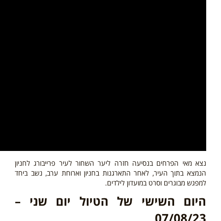
נצא מאי הפרחים בנסיעה חזרה ליער השחור לעיר פרייבורג לחניון
הנמצא בתוך העיר, לאחר התארגנות בחניון וארוחת ערב, נשב ביחד
למפגש מבוגרים וסרט במועדון לילדים.
היום השישי של הטיול יום שני –
07/08/23