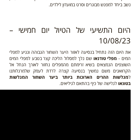
נשב ביחד למפגש מבוגרים וסרט במועדון לילדים.
היום התשיעי של הטיול יום חמישי –
10/08/23
את היום הזה נתחיל בנסיעה לאזור היער השחור הגבוהה ונגיע למפלי
המים -
מפלי טודנאו
שם נלך למסלול הליכה קצר בטבע למפלי המים
השוצפים הנמצאים בשיא זרימתם מהמפלים נחזור לאורך הנחל אל
הקרוואנים משם נמשיך בנסיעה קצרה לרדת לעמק שלמרגלותנו
ל
מגלשות ההרים הארוכות ביותר ביער השחור המגלשות
בטונאו
לגלישה של כיף בהתאם לגיליאים.