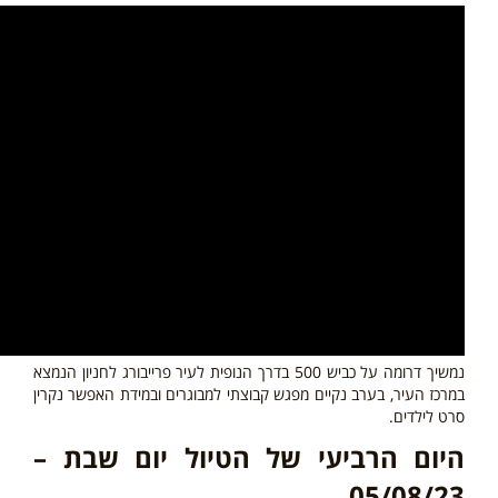
נמשיך דרומה על כביש 500 בדרך הנופית לעיר פרייבורג לחניון הנמצא
במרכז העיר, בערב נקיים מפגש קבוצתי למבוגרים ובמידת האפשר נקרין
סרט לילדים.
היום הרביעי של הטיול יום שבת –
05/08/23