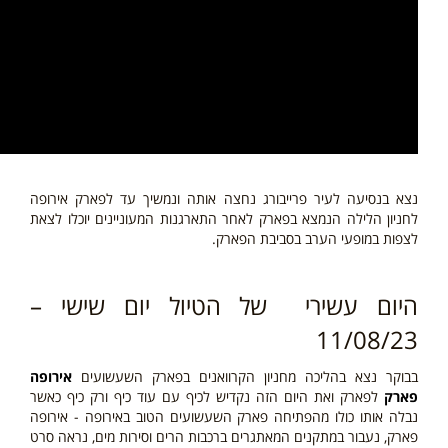
נצא בנסיעה לעיר פרייבורג נחצה אותה ונמשיך עד לפארק אירופה
לחניון הלילה הנמצא בפארק לאחר התארגנות המעוניינים יוכלו לצאת
לצפות במופעי הערב בסביבת הפארק.
היום עשירי של הטיול יום שישי –
11/08/23
בבוקר נצא בהליכה מחניון הקרוואנים בפארק השעשועים
אירופה
פארק
לפארק ואת היום הזה נקדיש לכיף עם עוד כיף ורק כיף כאשר
נבלה אותו כולו מהפתיחה פארק השעשועים הטוב באירופה - אירופה
פארק, נעבור במתקנים המאתגרים ברכבות הרים וסירות מים, נראה סרט