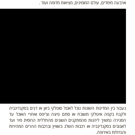
ארבעה מימדים, עולם המומינים, מציאות מדומה ועוד .
נעבור בין המדינות השונות נוכל לאכול סופלקי ביוון או דגים בסקנדינביה
ולקנח בקפה איטלקי משובח או סתם פיצה וצ'יפס ואחרי האוכל עד
הסגירה נמשיך ליהנות מהמתקנים השונים מהחללית הרוסית מיר ועד
לאבובים בסקנדינביה או רכבות השלג בשוויץ וברכבות ההרים המהירות
והגדולות באירופה.