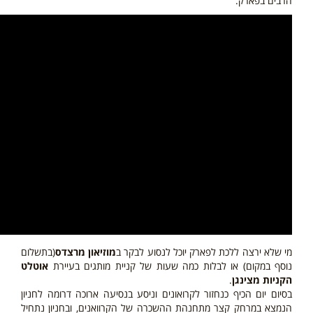
הרבים בפארק.
מי שלא ירצה ללכת לפארק יוכל לנסוע לבקר ב
מוזיאון מרצדס
(בתשלום
נוסף במקום)
או לבלות כמה שעות של קניית מותגים בעיירת
אוטלט
הקניות מצינגן
.
בסיום יום הכיף כנחזור לקרואונים וניסע בנסיעה ארוכה דרומה לחניון
הנמצא במרחק קצר מתחנהת ההשכרה של הקרוואנים, ובחניון נתחיל