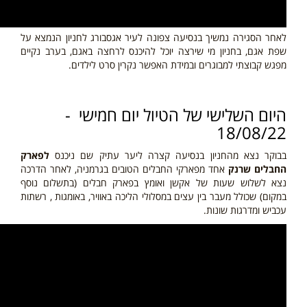
לאחר הסגירה נמשיך בנסיעה צפונה לעיר אגסבורג לחניון הנמצא על
שפת אגם, בחניון מי שירצה יוכל להיכנס לרחצה באגם, בערב נקיים
מפגש קבוצתי למבוגרים ובמידת האפשר נקרין סרט לילדים.
היום השלישי של הטיול יום חמישי -
18/08/22
בבוקר נצא מהחניון בנסיעה קצרה ליער עתיק שם ניכנס
לפארק
החבלים שרנק
אחד מפארקי החבלים הטובים בגרמניה, לאחר הדרכה
נצא לשלוש שעות של אקשן ואומץ בפארק חבלים
(בתשלום נוסף
במקום)
שכולל מעבר בין עצים במסלולי הליכה באוויר, באומגות , רשתות
עכביש ומדרגות שונות.