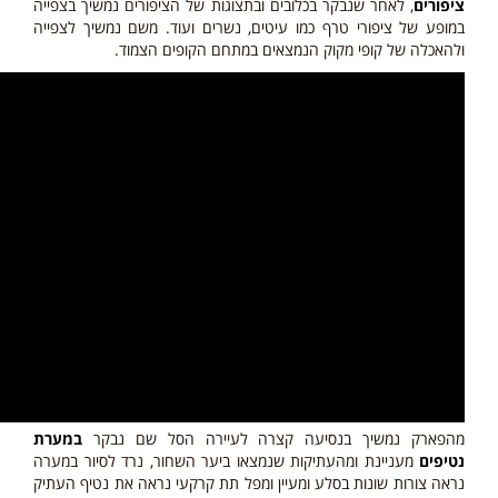
ציפורים
, לאחר שנבקר בכלובים ובתצוגות של הציפורים נמשיך בצפייה
במופע של ציפורי טרף כמו עיטים, נשרים ועוד. משם נמשיך לצפייה
ולהאכלה של קופי מקוק הנמצאים במתחם הקופים הצמוד.
מהפארק נמשיך בנסיעה קצרה לעיירה הסל שם נבקר
במערת
נטיפים
מעניינת ומהעתיקות שנמצאו ביער השחור, נרד לסיור במערה
נראה צורות שונות בסלע ומעיין ומפל תת קרקעי נראה את נטיף העתיק