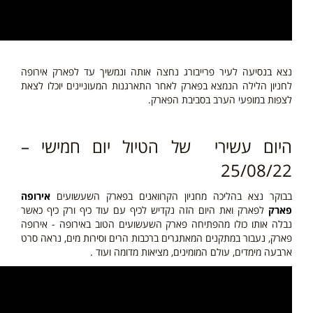
נצא בנסיעה לעיר פרייבורג נחצה אותה ונמשיך עד לפארק אירופה
לחניון הלילה הנמצא בפארק לאחר התארגנות המעוניינים יוכלו לצאת
לצפות במופעי הערב בסביבת הפארק.
היום עשירי של הטיול יום חמישי –
25/08/22
בבוקר נצא בהליכה מחניון הקרוואנים בפארק השעשועים
אירופה
פארק
לפארק ואת היום הזה נקדיש לכיף עם עוד כיף ורק כיף כאשר
נבלה אותו כולו מהפתיחה פארק השעשועים הטוב באירופה - אירופה
פארק, נעבור במתקנים המאתגרים ברכבות הרים וסירות מים, נראה סרט
ארבעה מימדים, עולם המומינים, מציאות מדומה ועוד .