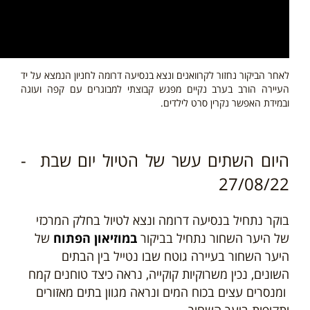
לאחר הביקור נחזור
לקרוואנים ונצא בנסיעה דרומה לחניון הנמצא על יד
העיירה הורב בערב נקיים מפגש קבוצתי למבוגרים עם קפה ועוגה
ובמידת האפשר נקרין סרט לילדים.
היום השתים עשר של הטיול יום שבת -
27/08/22
בוקר נתחיל בנסיעה דרומה ונצא לטיול בחלק המרכזי
של היער השחור נתחיל בביקור
ב
מוזיאון הפתוח
של
היער השחור בעיירה גוטח שבו נטייל בין הבתים
השונים, נכין משרוקיות קוקייה, נראה כיצד טוחנים קמח
ומנסרים עצים בכוח המים ונראה מגוון בתים מאזורים