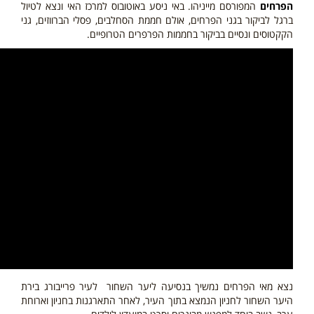
הפרחים
המפורסם מייניהו. באי ניסע באוטובוס למרכז האי ונצא לטיול
ברגל לביקור בגני הפרחים, אולם חממת הסחלבים, פסלי הברווזים, גני
הקקטוסים ונסיים בביקור בחממות הפרפרים הטרופיים.
נצא מאי הפרחים נמשיך בנסיעה ליער השחור לעיר פרייבורג בירת
היער השחור לחניון הנמצא בתוך העיר, לאחר התארגנות בחניון וארוחת