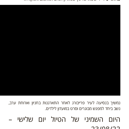
נמשיך בנסיעה לעיר פרייבורג לאחר התארגנות בחניון וארוחת ערב,
נשב ביחד למפגש מבוגרים וסרט במועדון לילדים.
היום השמיני של הטיול יום שלישי –
23/08/22