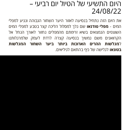
היום התשיעי של הטיול יום רביעי –
24/08/22
את היום הזה נתחיל בנסיעה לאזור היער השחור הגבוהה ונגיע למפלי
המים -
מפלי טודנאו
שם נלך למסלול הליכה קצר בטבע למפלי המים
השוצפים הנמצאים בשיא זרימתם מהמפלים נחזור לאורך הנחל אל
הקרוואנים משם נמשיך בנסיעה קצרה לרדת לעמק שלמרגלותנו
ל
מגלשות ההרים הארוכות ביותר ביער השחור המגלשות
בטונאו
לגלישה של כיף בהתאם לגיליאים.