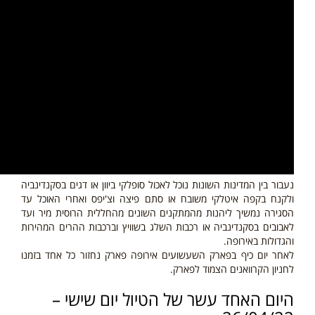
נעבור בין המדינות השונות נוכל לאכול סופלקי ביוון או דגים בסקנדינביה
ולקנח בקפה איטלקי משובח או סתם פיצה וצ'יפס ואחרי האוכל עד
הסגירה נמשיך ליהנות מהמתקנים השונים מהחללית הרוסית מיר ועד
לאבובים בסקנדינביה או רכבות השלג בשוויץ וברכבות ההרים המהירות
והגדולות באירופה.
לאחר יום כיף בפארק השעשועים אירופה פארק נחזור כל אחד בזמנו
לחניון הקרוואנים הצמוד לפארק.
היום האחד עשר של הטיול יום שישי –