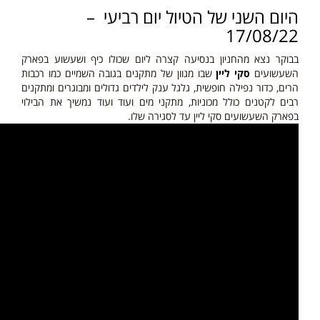
היום השני
של הטיול יום רביעי –
17/08/22
בבוקר נצא מהחניון בנסיעה קצרה ליום שכולו כיף ושעשוע בפארק
השעשועים
סקי ליין
שבו מגוון של מתקנים בגובה השמיים כמו רכבות
הרים, כדור נפילה חופשית, גלגל ענק לילדים גדולים ומבוגרים ומתקנים
רבים לקטנים כולל מכוניות, מתקני מים ועוד ועוד נמשיך את הבילוי
בפארק השעשועים סקי ליין עד לסגירה שלו.