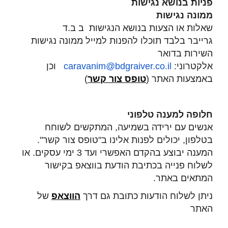
פניות בנושא נגישות
ממונה נגישות
שאלות או הצעות בנושא הנגישות
ב ב.ד
גרייבר
בלבד תוכלו להפנות למייל ממונה נגישות
השירות בדואר
אלקטרוני:
il
.
caravanim@bdgraiver.co
וכן
באמצעות האתר (
טופס צור קשר
)
חלופה למענה טלפוני
אנשים עם ירידה בשמיעה, המתקשים לשוחח
בטלפון, יכולים לפנות אלינו ב"טופס צור קשר".
המענה יבוצע בהקדם האפשרי ועד
3
ימי עסקים. או
לשלוח פנייה בכתיבת הודעת בווצאפ בקישור
המתאים באתר.
ניתן לשלוח הודעות כתובת גם דרך
הווצאפ
של
האתר