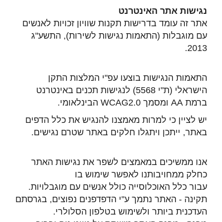
נגישות אתר האינטרנט
אתר זה עומד בדרישות תקנות שוויון זכויות לאנשים
עם מוגבלות (התאמות נגישות לשירות), התשע"ג
2013.
התאמות הנ
גישות בוצעו עפ"י המלצות התקן
הישראלי (ת"י 5568) לנגישות תכנים באינטרנט
ברמת
AA
ומסמך
WCAG2.0
הבינלאומי.
יש לציין כי למרות
מאמצנו
להנגיש את
כלל
הדפים
באתר, ייתכן ויתגלו חלקים באתר שטרם נגישים.
אנו ממשיכים במאמצים לשפר את נגישות האתר
כחלק ממחויבותנו לאפשר שימוש בו
עבור
כלל
האוכלוסייה כולל אנשים עם מוגבלויות.
תקינה - האתר נתמך ע"י הדפדפנים נפוצים, בגרסתם
העדכנית ביותר ולשימוש בטלפון הסלולרי.