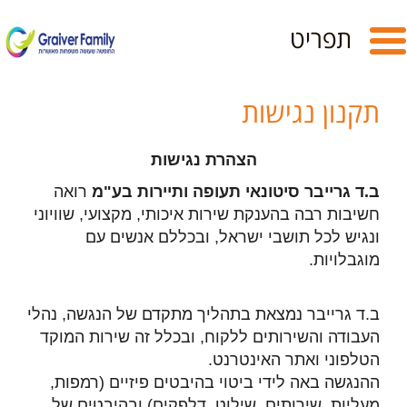
Toggle
תפריט
navigation
תקנון נגישות
הצהרת נגישות
ב.ד גרייבר סיטונאי תעופה ותיירות בע"מ
רואה
חשיבות רבה בהענקת שירות איכותי, מקצועי, שוויוני
ונגיש לכל תושבי ישראל, ובכללם אנשים עם
מוגבלויות.
ב.ד גרייבר
נמצאת בתהליך מתקדם של הנגשה, נהלי
העבודה והשירותים ללקוח, ובכלל זה שירות המוקד
הטלפוני ואתר האינטרנט.
ההנגשה באה לידי ביטוי בהיבטים פיזיים (רמפות,
מעליות, שירותים, שילוט, דלפקים) ובהיבטים של