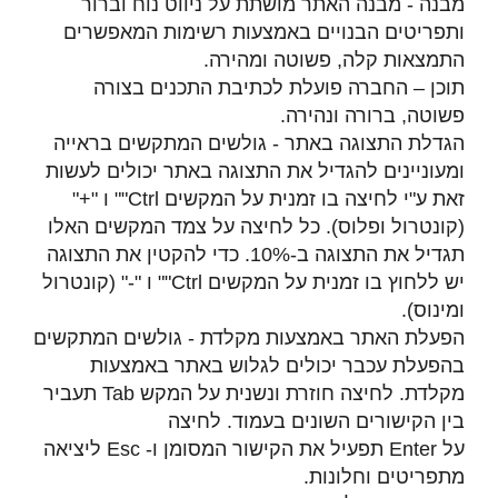
מבנה - מבנה האתר מושתת על ניווט נוח וברור
ותפריטים הבנויים באמצעות רשימות המאפשרים
התמצאות קלה, פשוטה ומהירה.
תוכן – החברה פועלת לכתיבת התכנים בצורה
פשוטה, ברורה ונהירה.
הגדלת התצוגה באתר - גולשים המתקשים בראייה
ומעוניינים להגדיל את התצוגה באתר יכולים לעשות
זאת ע"י לחיצה בו זמנית על המקשים
Ctrl
"" ו "+"
(קונטרול ופלוס). כל לחיצה על צמד המקשים האלו
תגדיל את התצוגה ב-10%. כדי להקטין את התצוגה
יש ללחוץ בו זמנית על המקשים
Ctrl
"" ו "-" (קונטרול
ומינוס).
הפעלת האתר באמצעות מקלדת - גולשים המתקשים
בהפעלת עכבר יכולים לגלוש באתר באמצעות
מקלדת. לחיצה חוזרת ונשנית על המקש
Tab
תעביר
בין הקישורים השונים בעמוד. לחיצה
על
Enter
תפעיל את הקישור המסומן ו-
Esc
ליציאה
מתפריטים וחלונות.