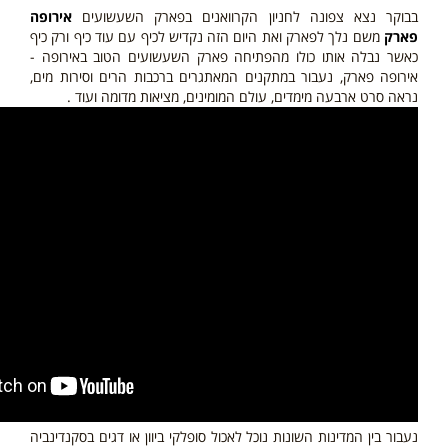
בבוקר נצא צפונה לחניון הקרוואנים בפארק השעשועים
אירופה
פארק
משם נלך לפארק ואת היום הזה נקדיש לכיף עם עוד כיף ורק כיף
כאשר נבלה אותו כולו מהפתיחה פארק השעשועים הטוב באירופה -
אירופה פארק, נעבור במתקנים המאתגרים ברכבות הרים וסירות מים,
נראה סרט ארבעה מימדים, עולם המומינים, מציאות מדומה ועוד .
נעבור בין המדינות השונות נוכל לאכול סופלקי ביוון או דגים בסקנדינביה