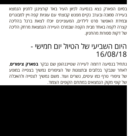
בסיום הפארק נצא בנסיעה לכיוון העיר באד קורצינגן לחניון הנמצא
בעיירה סמוכה ובערב נקיים מפגש קבוצתי עם עוגיות קפה ויין למבוגרים
ובמידת האפשר סרט לילדים, המעוניינים יוכלו לצאת ברגל בהליכה
קצרה לקפה באחד מבית הקפה שבמרכז העיירה הנמצאת מרחק הליכה
של דקות ספורות מהחניון.
היום השביעי של הטיול יום חמישי -
16/08/18
נתחיל בנסיעה דרומה לעיירה שטייננהופן שם נבקר
בפארק ציפורים
,
לאחר שנבקר בכלובים ובתצוגות של הציפורים נמשיך בצפייה במופע
של ציפורי טרף כמו עיטים, נשרים ועוד. משם נמשיך לצפייה ולהאכלה
של קופי מקוק הנמצאים במתחם הקופים הצמוד.