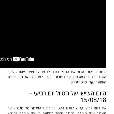
בסיום הביקור נעבור את הגבול חזרה לגרמניה ונמשיך צפונה ליער
השחור לחניון במזרח היער השחור ובערב לאחר התארגנות במידת
האפשר נקרין סרט לילדים.
היום השישי של הטיול יום רביעי –
15/08/18
את היום הזה נקדיש לאגם הקטן הקרחוני המיוחד של מרכז היער
השחור אגם טיטיזה. נתחיל בבוקר בנסיעה לעיירה טיטיזה למגרש