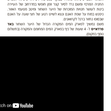
החניה המרכזי ומשם נרד לסיור קצר וזמן חופשי במדרחוב של העיירה
בינות לעושר חנויות המזכרות של היער השחור ומיטב מטעמי האזור.
ניפגש במזח על שפת האגם ונצא לשייט רגוע של חצי שעה על האגם
שבסופו נחזור ברגל לקרוואנים.
משם נמשיך לפארק המים המקורה הגדול של היער השחור
באד
פרדאייס
ל- 4 שעות של כיף בפארק המים המחומם והמקורה
(בתשלום
נוסף במקום)
.