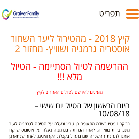
Toggle
תפריט
navigation
קיץ 2018 - מהטירול ליער השחור
אוסטריה גרמניה ושוויץ- מחזור 2
ההרשמה לטיול הסתיימה - הטיול
מלא !!!
מוזמנים להירשם לטיולים האחרים לקיץ
היום הראשון של הטיול יום שישי –
10/08/18
בבוקר ניפגש בשדה התעופה בן גוריון ונעלה על הטיסה לגרמניה לעיר
מינכן בירת בוואריה, לאחר הנחיתה בגרמניה נעלה על אוטובוס שייקח
אותנו לתחנת ההשכרה שם נתחיל בקבלת הקרוואנים, לאחר שנתארגן