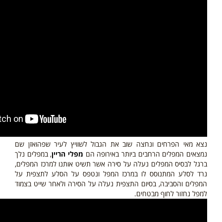
נצא מאי הפרחים ונחצה שוב את הגבול לשוויץ לעיר שפהואזן שם
נמצאים המפלים הרחבים ביותר באירופה הם
מפלי הריין
, במפלים נלך
ברגל לבסיס המפלים
נעלה על סירה אשר תשיט אותנו למרכז המפלים,
נרד לסלע המתנוסס לו במרכז המפל ונטפס על הסלע לתצפית על
המפלים והסביבה, בסיום התצפית נעלה על הסירה ולאחר שייט בצמוד
למפל נחזור לחוף מבטחים.