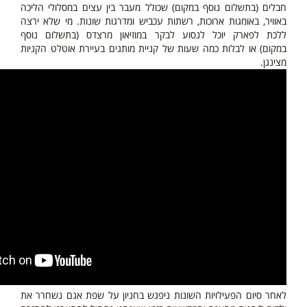
חבלים
(בתשלום נוסף במקום)
שכולל מעבר בין עצים במסלולי הליכה
באוויר, באומגות ארוכות, רשתות עכביש ומדרגות שונות. מי שלא ירצה
ללכת לפארק יוכל לנסוע לבקר במוזיאון מרצדס
(בתשלום נוסף
במקום)
או לבלות כמה שעות של קניית מותגים בעיירת אוטלט הקניות
מצינגן.
לאחר סיום הפעילויות השונות ניפגש בחניון על שפת אגם נשחרר את