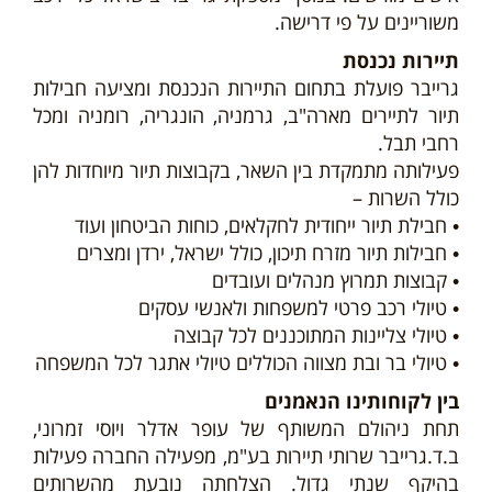
משוריינים על פי דרישה.
תיירות נכנסת
גרייבר פועלת בתחום התיירות הנכנסת ומציעה חבילות
תיור לתיירים מארה"ב, גרמניה, הונגריה, רומניה ומכל
רחבי תבל.
פעילותה מתמקדת בין השאר, בקבוצות תיור מיוחדות להן
כולל השרות –
• חבילת תיור ייחודית לחקלאים, כוחות הביטחון ועוד
• חבילות תיור מזרח תיכון, כולל ישראל, ירדן ומצרים
• קבוצות תמרוץ מנהלים ועובדים
• טיולי רכב פרטי למשפחות ולאנשי עסקים
• טיולי צליינות המתוכננים לכל קבוצה
• טיולי בר ובת מצווה הכוללים טיולי אתגר לכל המשפחה
בין לקוחותינו הנאמנים
תחת ניהולם המשותף של עופר אדלר ויוסי זמרוני,
ב.ד.גרייבר שרותי תיירות בע"מ, מפעילה החברה פעילות
בהיקף שנתי גדול. הצלחתה נובעת מהשרותים