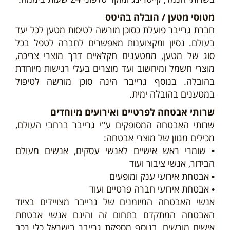
מטוסי מטען / הובלה בהיטס
חברת גרייבר פועלת כסוכן מורשה לטיסות מטען לכל יעד
בעולם. נסיון ומקצוענות מאפשרים לחברה לטפל בכל
סוג של מטען, ממטענים חקלאיים דרך מוצרי צריכה,
מוצרי חשמל ומיחשוב ועד מוצרים בעלי רגישות מיוחדת
בהובלה. בנוסף גרייבר הינה סוכן מורשה לטיפול
במטענים בהובלה ימית.
שרותי אבטחה לפרטיים ואירועים מיוחדים
שרותי האבטחה המסופקים ע"י גרייבר ברחבי העולם,
מכילים מגוון של מוצרי אבטחה:
• שומרי ראש אישיים לאנשי עסקים, אנשים מעולם
הבידור, אנשי ציבור ועוד
• אבטחת אירועי ענק ומופעים
• אבטחת אירועי חברה פרטיים ועוד
אנשי האבטחה המיומנים של גרייבר מצויידים בציוד
האבטחה המתקדם בתחום זה והינם אנשי אבטחת
אישים מורשים. בנוסף מספקת גרייבר בישראל כלי רכב