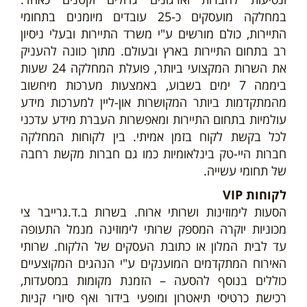
במחלקה מועסקים כ-25 עובדים מיומנים בתחומי
התיירות, כולם מורשים ע"י משרד התיירות ובעלי ניסיון
רב בתחום התיירות בארץ ובעולם. מתוך כוונה להעניק
את השרות המקצועי ביותר, פועלת המחלקה 24 שעות
ביממה 7 ימים בשבוע, באמצעות מערכות מיחשוב
מהמתקדמות ביותר המקושרות און-ליין למערכות מידע
עולמיות בתחום התיירות ומאפשרות העברת מידע עדכני
לכל בקשת לקוח בזמן אמיתי. בין לקוחות המחלקה
חברות היי-טק בינלאומיות כמו גם חברות מקשת רחבה
של תחומי עשייה.
לקוחות VIP
הסעות לימוזינות ושרותי ארוח. בשרות ב.ד.גרייבר צי
מכוניות יוקרה המספק שרותי לימוזינה מנמל התעופה
עד לבית המלון או כתובת העסקים של הלקוח. שרותי
האירוח המתקדמים המוענקים ע"י הנהגים המקוצעיים
כוללים בנוסף להסעה – הזמנת מקומות במסעדות,
רכישת כרטיסי תיאטרון ומופעי בידור ואף סיורי קניות