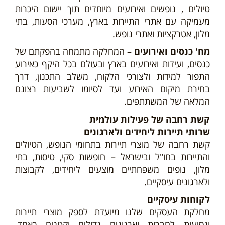
טיולים , נופשים ואירועים מיוחדים תוך יישום היכרות
מעמיקה עם אתרי התיירות בארץ, מערכי הסעות, בתי
מלון, אטרקציות ואתרי נופש.
מח' כנסים ואירועים –
המחלקה מתמחה בהפקתם של
כנסים, ועידות ואירועים בארץ ובעולם בכל היקף כאירוע
התפור למידות ולצורכי הלקוח, משלב התכנון, דרך
בחירת מיקום האירוע ועד לסיומו לשביעות רצונם
המלאה של המשתתפים.
קשת רחבה של פעילות עולמית
שרותי תיירות ליחידים ולארגונים
קשת רחבה של מוצרי תיירות בתחומי הנופש, הטיולים
והתיירות בחו"ל ובישראל – חופשות סקי, טיסות, בתי
מלון, נופים משפחתיים מוצעים ליחידים, לקבוצות
ולארגונים עיסקיים.
לקוחות עיסקיים
מחלקת העסקים שלנו מיועדת לספק מוצרי תיירות
ונסיעות לחברות וארגונים גדולים וקטנים כאחד.