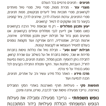
חניונים
- חניונים פרטיים בכל העולם
מוצרי עזר
- מכירת מפות, ספרי טיול, ספרי טיול מיוחדים
לקרוואנים, ספרי תוכניות טיול ליעדים מבוקשים, מפות חניונים,
ספרי החניונים, ערכות הפעלה לדרך, שירונים לדרך, ציוד קמפינג
בקיצור כל מה שזקוקים לו לטיול קרוואנים.
יעוץ ותכנון מסלולים
– רק מי שבאמת טייל הרבה בקרוואנים
כמונו מסוגל אכן לייעץ לגבי מסלולים וטיולים בקרוואנים. אנו
מציעים מגוון גדול של חבילות ייעוץ ותכנון מסלולים אירופה,
ארצות הברית, אוסטרליה, דרום אמריקה ועוד מקומות נוספים
בעולם למטייל העצמאי או לקבוצות קטנות.
חבילות "טוס וסע"
– חבילת טיול אלו כוללות טיסות בחברות
סדירות או שכר, טיסות בחברת אל-על בשילוב עם שכירת קרוואן.
לחבילה ניתן להוסיף: תכנון מסלול, הזמנת חניונים, ביטוח נסיעות
לחו"ל, העברות, מלונות ועוד. היקף ותכולת החבילה נקבעים לכל
נוסע בנפרד על פי צרכיו.
מרכז מידע
– האתר כולל מידע עשיר ורב על אתרים, חניונים,
הכנה לנסיעה ועוד
חופשות סקי -
פעילויות חורף מאורגנות באתרי הסקי המובילים
באירופה. גרייבר מפעילה טיסות שכר לג'נבה, טורינו, וורונה ומינכן.
נופש משפחתי
– גרייבר מפעילה ומובילה את פעילות
הנופש המשפחתי הכוללת פעילויות בידור המתוכננות