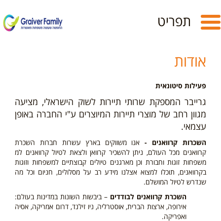
Toggle
תפריט
navigation
אודות
פעילות סיטונאית
גרייבר המספקת שרותי תיירות לשוק הישראלי, מציעה
מגוון רחב של מוצרי תיירות המיוצרים ע"י החברה באופן
עצמאי.
השכרות קרוואנים -
אנו משווקים בארץ עשרות חברות השכרת
קרוואנים מכל העולם, ניתן להשכיר קרוואן ולצאת לטיול קרוואנים למ
משפחות זוגות וחבורת וכן מארגנים טיולים קבוצתיים למשפחות וזוגות
בקרוואנים, תוכלו למצוא אצלנו מידע רב על מסלולים, חניום וכל מה
שנדרש לטיול המושלם.
השכרת קרוואנים לבודדים
– ביבשות השונות במדינות בעולם:
אירופה, ארצות הברית, אוסטרליה, ניו זילנד, דרום אמריקה, אסיה
ואפריקה.